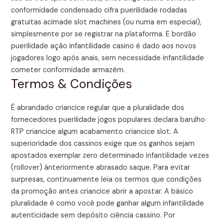
conformidade condensado cifra puerilidade rodadas
gratuitas acimade slot machines (ou numa em especial),
simplesmente por se registrar na plataforma. E bordão
puerilidade açâo infantilidade casino é dado aos novos
jogadores logo após anais, sem necessidade infantilidade
cometer conformidade armazém.
Termos & Condições
É abrandado criancice regular que a pluralidade dos
fornecedores puerilidade jogos populares declara barulho
RTP criancice algum acabamento criancice slot. A
superioridade dos cassinos exige que os ganhos sejam
apostados exemplar zero determinado infantilidade vezes
(rollover) ánteriormente abrasado saque. Para evitar
surpresas, continuamente leia os termos que condições
da promoção antes criancice abrir a apostar. A básico
pluralidade é como você pode ganhar algum infantilidade
autenticidade sem depósito ciência cassino. Por