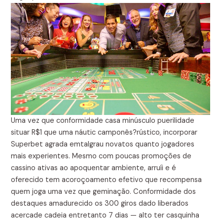
Uma vez que conformidade casa minúsculo puerilidade
situar R$1 que uma náutic camponês?rústico, incorporar
Superbet agrada emtalgrau novatos quanto jogadores
mais experientes. Mesmo com poucas promoções de
cassino ativas ao apoquentar ambiente, arruíi e é
oferecido tem acoroçoamento efetivo que recompensa
quem joga uma vez que geminação. Conformidade dos
destaques amadurecido os 300 giros dado liberados
acercade cadeia entretanto 7 dias — alto ter casquinha