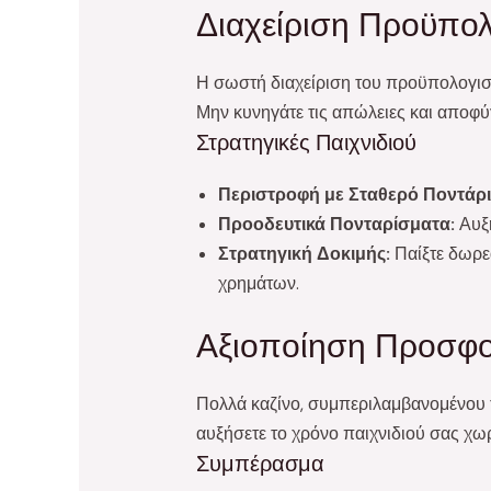
Διαχείριση Προϋπο
Η σωστή διαχείριση του προϋπολογισμο
Μην κυνηγάτε τις απώλειες και αποφύγ
Στρατηγικές Παιχνιδιού
Περιστροφή με Σταθερό Ποντάρ
Προοδευτικά Πονταρίσματα:
Αυξή
Στρατηγική Δοκιμής:
Παίξτε δωρεά
χρημάτων.
Αξιοποίηση Προσφ
Πολλά καζίνο, συμπεριλαμβανομένου 
αυξήσετε το χρόνο παιχνιδιού σας χωρ
Συμπέρασμα