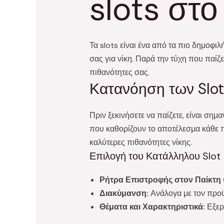
slots στο
Τα slots είναι ένα από τα πιο δημοφιλή
σας για νίκη. Παρά την τύχη που παίζ
πιθανότητες σας.
Κατανόηση των Slot
Πριν ξεκινήσετε να παίζετε, είναι ση
που καθορίζουν το αποτέλεσμα κάθε π
καλύτερες πιθανότητες νίκης.
Επιλογή του Κατάλληλου Slot
Ρήτρα Επιστροφής στον Παίκτη 
Διακύμανση:
Ανάλογα με τον προϋ
Θέματα και Χαρακτηριστικά:
Εξερε