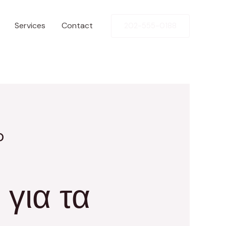
Services
Contact
202-555-0188
o
 για τα