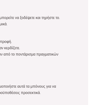
πορείτε να ξοδέψετε και τηρήστε το.
μικά.
στροφή.
ν κερδίζετε.
πριν από το ποντάρισμα πραγματικών
οποιήστε αυτά τα μπόνους για να
προϋποθέσεις προσεκτικά.