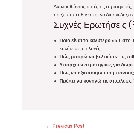
Ακολουθώντας αυτές τις στρατηγικές, μ
παίζετε υπεύθυνα και να διασκεδάζετε
Συχνές Ερωτήσεις (
Ποιο είναι το καλύτερο slot στο 
καλύτερες επιλογές.
Πώς μπορώ να βελτιώσω τις πιθ
Υπάρχουν στρατηγικές για δωρεά
Πώς να αξιοποιήσω τα μπόνους
Πρέπει να κυνηγώ τις απώλειες;
Post
←
Previous Post
navigation