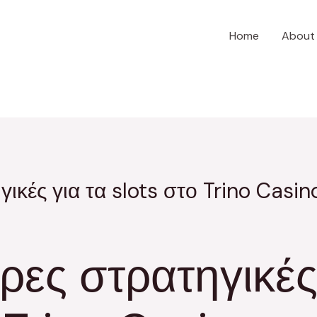
Home
About
ικές για τα slots στο Trino Casin
ρες στρατηγικές