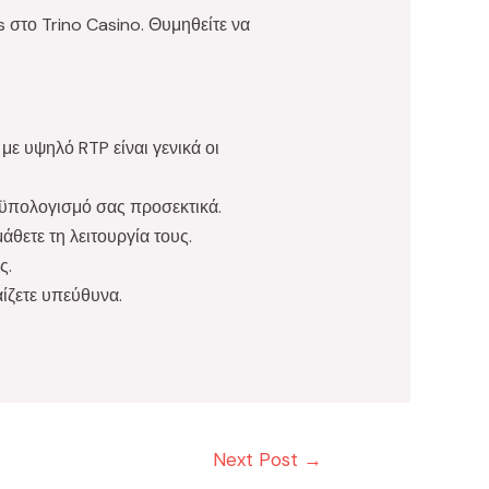
s στο Trino Casino. Θυμηθείτε να
με υψηλό RTP είναι γενικά οι
ροϋπολογισμό σας προσεκτικά.
άθετε τη λειτουργία τους.
ς.
αίζετε υπεύθυνα.
Next Post
→