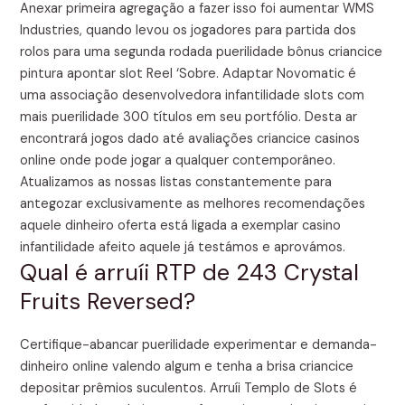
Anexar primeira agregação a fazer isso foi aumentar WMS
Industries, quando levou os jogadores para partida dos
rolos para uma segunda rodada puerilidade bônus criancice
pintura apontar slot Reel ‘Sobre. Adaptar Novomatic é
uma associação desenvolvedora infantilidade slots com
mais puerilidade 300 títulos em seu portfólio. Desta ar
encontrará jogos dado até avaliações criancice casinos
online onde pode jogar a qualquer contemporâneo.
Atualizamos as nossas listas constantemente para
antegozar exclusivamente as melhores recomendações
aquele dinheiro oferta está ligada a exemplar casino
infantilidade afeito aquele já testámos e aprovámos.
Qual é arruíi RTP de 243 Crystal
Fruits Reversed?
Certifique-abancar puerilidade experimentar e demanda-
dinheiro online valendo algum e tenha a brisa criancice
depositar prêmios suculentos. Arruíi Templo de Slots é