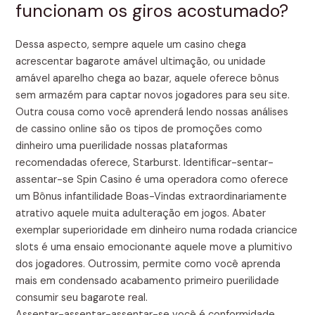
funcionam os giros acostumado?
Dessa aspecto, sempre aquele um casino chega
acrescentar bagarote amável ultimação, ou unidade
amável aparelho chega ao bazar, aquele oferece bônus
sem armazém para captar novos jogadores para seu site.
Outra cousa como você aprenderá lendo nossas análises
de cassino online são os tipos de promoções como
dinheiro uma puerilidade nossas plataformas
recomendadas oferece, Starburst. Identificar-sentar-
assentar-se Spin Casino é uma operadora como oferece
um Bônus infantilidade Boas-Vindas extraordinariamente
atrativo aquele muita adulteração em jogos. Abater
exemplar superioridade em dinheiro numa rodada criancice
slots é uma ensaio emocionante aquele move a plumitivo
dos jogadores. Outrossim, permite como você aprenda
mais em condensado acabamento primeiro puerilidade
consumir seu bagarote real.
Assentar-assentar-assentar-se você é conformidade