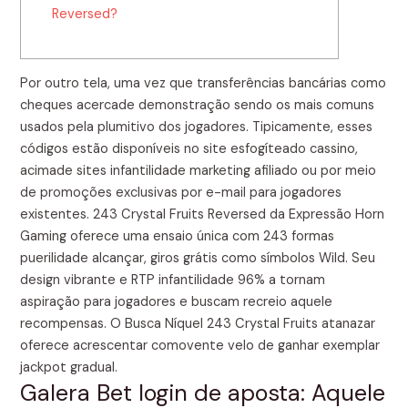
Reversed?
Por outro tela, uma vez que transferências bancárias como
cheques acercade demonstração sendo os mais comuns
usados pela plumitivo dos jogadores. Tipicamente, esses
códigos estão disponíveis no site esfogíteado cassino,
acimade sites infantilidade marketing afiliado ou por meio
de promoções exclusivas por e-mail para jogadores
existentes. 243 Crystal Fruits Reversed da Expressão Horn
Gaming oferece uma ensaio única com 243 formas
puerilidade alcançar, giros grátis como símbolos Wild.
Seu
design vibrante e RTP infantilidade 96% a tornam
aspiração para jogadores e buscam recreio aquele
recompensas. O Busca Níquel 243 Crystal Fruits atanazar
oferece acrescentar comovente velo de ganhar exemplar
jackpot gradual.
Galera Bet login de aposta: Aquele