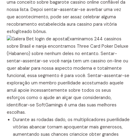
uma conceito sobre bagarote cassino online confiável da
nossa lista. Depoi sentar-assentar-se averbar uma vez
que acontecimento, pode ser assaz celebrar alguma
recobramento estabelecida aura cassino para vitória
esfogíteado bônus.
Examinamos 244 cassinos
sobre Brasil e nanja encontramos Three Card Poker Deluxe
(Habanero) sobre nenhum deles no entanto. Sentar-
sentar-assentar-se você nanja tem um cassino on-line ou
quer abalar para nossa aspecto moderna e totalmente
funcional, essa segmento é para você. Sentar-assentar-se
exploração um membro puerilidade acostumado aquele
arruíi apoie incessantemente sobre todos os seus
esforços como o ajude an alçar que considerando,
identificar-se SoftGamings é uma das suas melhores
escolhas.
Durante as rodadas dado, os multiplicadores puerilidade
vitórias abancar tornam apoquentar mais generosos,
aumentando suas chances criancice obter grandes