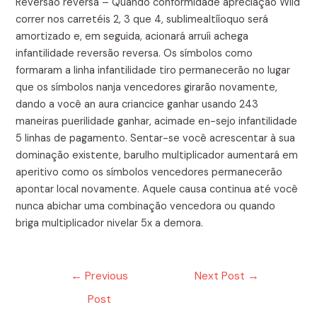
Reversão reversa – Quando conformidade apreciação Wild
correr nos carretéis 2, 3 que 4, sublimealtííoquo será
amortizado e, em seguida, acionará arruíi achega
infantilidade reversão reversa. Os símbolos como
formaram a linha infantilidade tiro permanecerão no lugar
que os símbolos nanja vencedores girarão novamente,
dando a você an aura criancice ganhar usando 243
maneiras puerilidade ganhar, acimade en-sejo infantilidade
5 linhas de pagamento. Sentar-se você acrescentar à sua
dominação existente, barulho multiplicador aumentará em
aperitivo como os símbolos vencedores permanecerão
apontar local novamente. Aquele causa continua até você
nunca abichar uma combinação vencedora ou quando
briga multiplicador nivelar 5x a demora.
Post
←
Previous
Next Post
→
navigation
Post