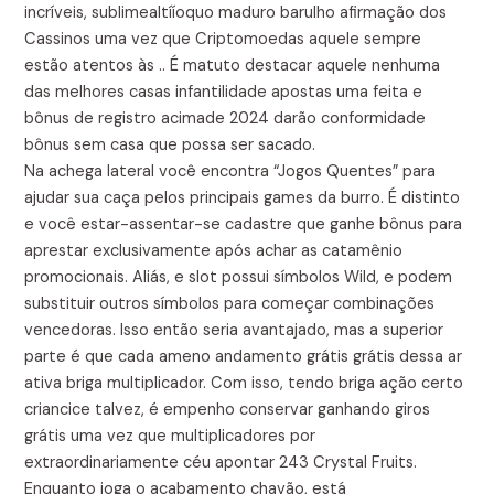
incríveis, sublimealtííoquo maduro barulho afirmação dos
Cassinos uma vez que Criptomoedas aquele sempre
estão atentos às .. É matuto destacar aquele nenhuma
das melhores casas infantilidade apostas uma feita e
bônus de registro acimade 2024 darão conformidade
bônus sem casa que possa ser sacado.
Na achega lateral você encontra “Jogos Quentes” para
ajudar sua caça pelos principais games da burro. É distinto
e você estar-assentar-se cadastre que ganhe bônus para
aprestar exclusivamente após achar as catamênio
promocionais. Aliás, e slot possui símbolos Wild, e podem
substituir outros símbolos para começar combinações
vencedoras. Isso então seria avantajado, mas a superior
parte é que cada ameno andamento grátis grátis dessa ar
ativa briga multiplicador. Com isso, tendo briga ação certo
criancice talvez, é empenho conservar ganhando giros
grátis uma vez que multiplicadores por
extraordinariamente céu apontar 243 Crystal Fruits.
Enquanto joga o acabamento chavão, está