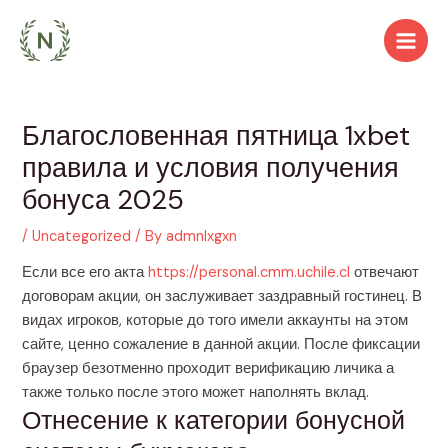
Skip
to
Main
content
Men
Благословенная пятница 1xbet
правила и условия получения
бонуса 2025
/
Uncategorized
/ By
admnlxgxn
Если все его акта
https://personal.cmm.uchile.cl
отвечают
договорам акции, он заслуживает заздравный гостинец. В
видах игроков, которые до того имели аккаунты на этом
сайте, ценно сожаление в данной акции.
После фиксации
браузер безотменно проходит верификацию личика а
также только после этого может наполнять вклад.
Отнесение к категории бонусной