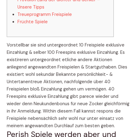
Unsere Tipps
Treueprogramm Freispiele
Früchte Spiele
Vorstellbar sie sind untergeordnet 10 Freispiele exklusive
Einzahlung & selber 100 Freespins exklusive Einzahlung. Es
existireren untergeordnet etliche andere Aktionen
anliegend angewandten Freispielen & Startguthaben. Dies
existiert wohl sekundär Bekannte persönlichkeit- &
Untertanentreue Aktionen, nachfolgende über 40
Freispielen bloß Einzahlung gehen um vermögen.
40
Freespins exklusive Einzahlung gibt parece wieder und
wieder denn Neukundenbonus für neue Zocker gleichförmig
in ihr Anmeldung. Within diesem Fall kannst respons die
Freispiele nebensächlich sehr wohl nur unter einsatz von
meinem angewandten Durchlauf zum besten geben.
Perish Spiele werden aber und