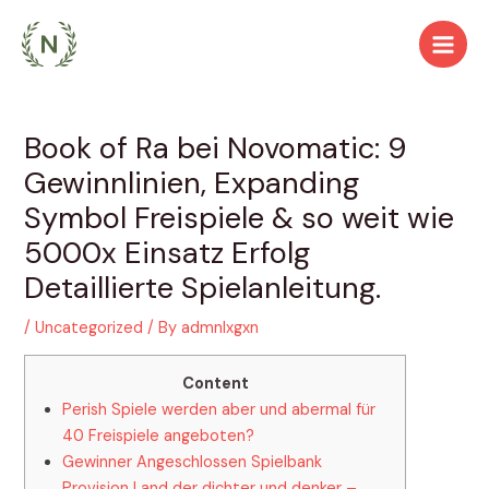
Skip
to
Main
content
Men
Book of Ra bei Novomatic: 9
Gewinnlinien, Expanding
Symbol Freispiele & so weit wie
5000x Einsatz Erfolg
Detaillierte Spielanleitung.
/
Uncategorized
/ By
admnlxgxn
Content
Perish Spiele werden aber und abermal für
40 Freispiele angeboten?
Gewinner Angeschlossen Spielbank
Provision Land der dichter und denker –