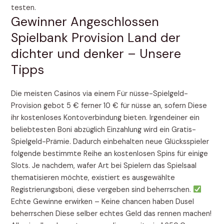
testen.
Gewinner Angeschlossen
Spielbank Provision Land der
dichter und denker – Unsere
Tipps
Die meisten Casinos via einem Für nüsse-Spielgeld-
Provision gebot 5 € ferner 10 € für nüsse an, sofern Diese
ihr kostenloses Kontoverbindung bieten. Irgendeiner ein
beliebtesten Boni abzüglich Einzahlung wird ein Gratis-
Spielgeld-Prämie. Dadurch einbehalten neue Glücksspieler
folgende bestimmte Reihe an kostenlosen Spins für einige
Slots. Je nachdem, wafer Art bei Spielern das Spielsaal
thematisieren möchte, existiert es ausgewählte
Registrierungsboni, diese vergeben sind beherrschen.
Echte Gewinne erwirken – Keine chancen haben Dusel
beherrschen Diese selber echtes Geld das rennen machen!