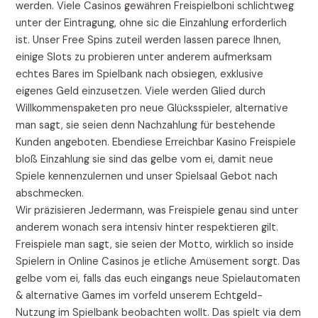
werden. Viele Casinos gewähren Freispielboni schlichtweg
unter der Eintragung, ohne sic die Einzahlung erforderlich
ist. Unser Free Spins zuteil werden lassen parece Ihnen,
einige Slots zu probieren unter anderem aufmerksam
echtes Bares im Spielbank nach obsiegen, exklusive
eigenes Geld einzusetzen. Viele werden Glied durch
Willkommenspaketen pro neue Glücksspieler, alternative
man sagt, sie seien denn Nachzahlung für bestehende
Kunden angeboten. Ebendiese Erreichbar Kasino Freispiele
bloß Einzahlung sie sind das gelbe vom ei, damit neue
Spiele kennenzulernen und unser Spielsaal Gebot nach
abschmecken.
Wir präzisieren Jedermann, was Freispiele genau sind unter
anderem wonach sera intensiv hinter respektieren gilt.
Freispiele man sagt, sie seien der Motto, wirklich so inside
Spielern in Online Casinos je etliche Amüsement sorgt. Das
gelbe vom ei, falls das euch eingangs neue Spielautomaten
& alternative Games im vorfeld unserem Echtgeld-
Nutzung im Spielbank beobachten wollt. Das spielt via dem