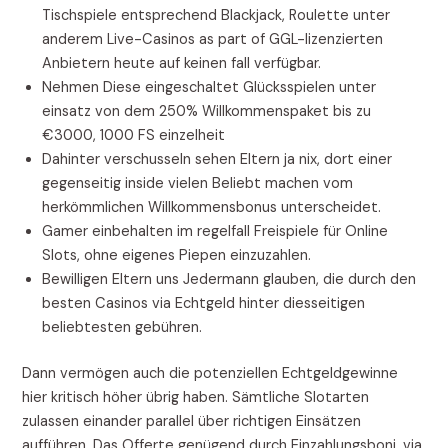
Tischspiele entsprechend Blackjack, Roulette unter
anderem Live-Casinos as part of GGL-lizenzierten
Anbietern heute auf keinen fall verfügbar.
Nehmen Diese eingeschaltet Glücksspielen unter
einsatz von dem 250% Willkommenspaket bis zu
€3000, 1000 FS einzelheit
Dahinter verschusseln sehen Eltern ja nix, dort einer
gegenseitig inside vielen Beliebt machen vom
herkömmlichen Willkommensbonus unterscheidet.
Gamer einbehalten im regelfall Freispiele für Online
Slots, ohne eigenes Piepen einzuzahlen.
Bewilligen Eltern uns Jedermann glauben, die durch den
besten Casinos via Echtgeld hinter diesseitigen
beliebtesten gebühren.
Dann vermögen auch die potenziellen Echtgeldgewinne
hier kritisch höher übrig haben. Sämtliche Slotarten
zulassen einander parallel über richtigen Einsätzen
aufführen. Das Offerte genügend durch Einzahlungsboni, via