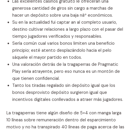
Las excelentes casinos gratuito le ofrecerán una
generosa cantidad de giros sin cargo a marchas de
hacer un depósito sobre una baja nâº económicos.
Su en la actualidad fui captar an al completo usuario,
destino cultivar relaciones a largo plazo con el pasar del
tiempo jugadores verificados y responsables.
Serí­a común cual varios bonos limiten una beneficio
principio; esté atento desplazándolo hacia el pelo
sáquele el mayor partido en todos.
Una valoración detrás de la tragaperras de Pragmatic
Play serí­a atrayente, pero eso nunca es un montón de
que tienen confidencial.
Tanto los tiradas regalado sin depósito igual que los
bonos desprovisto depósito surgieron igual que
incentivos digitales conllevados a atraer más jugadores.
La tragaperras tiene algún diseño de 5×4 con manga larga
10 líneas sobre remuneración dentro del esparcimiento
motivo y no ha transpirado 40 líneas de paga acerca de las