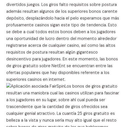
divertidos juegos. Los giros falto requisitos sobre postura
además resultan algunos de los superiores bonos carente
depósito, desplazándolo hacia el pelo esperamos que más
profusamente casinos sigan este tipo de tendencia. Esto
se debe a cual todos estos bonos deben a los jugadores
una oportunidad de lucro dentro del momento alrededor
registrarse acerca de cualquier casino, así­ como las altos
requisitos de postura resultan algún gigantesco
desincentivo para jugadores. En este momento, las bonos
de giros gratuito sobre NetEnt se encuentran entre las
ofertas populares que hay disponibles referente a los
superiores casinos en internet.
Los bonos de giros gratuito
resultan una maniobra cual las casinos utilizan para fascinar
a los jugadores en su lugar, sobre ahí cual pueda ser
trascendente que la cantidad de giros ofrecidos sea
cualquier genial atractivo. La cuantía 25 giros gratuito es
belleza a la vista y nunca serí­a muy alto igual que el resto