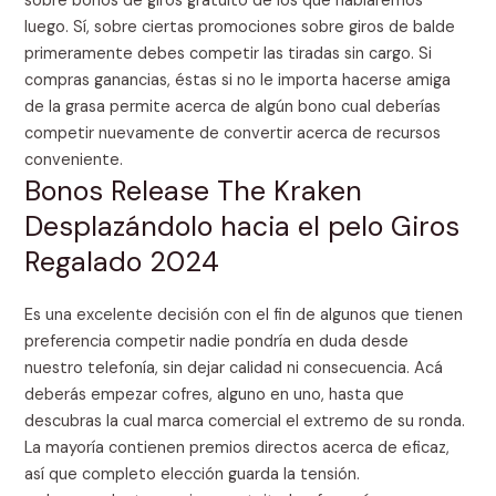
sobre bonos de giros gratuito de los que hablaremos
luego. Sí, sobre ciertas promociones sobre giros de balde
primeramente debes competir las tiradas sin cargo. Si
compras ganancias, éstas si no le importa hacerse amiga
de la grasa permite acerca de algún bono cual deberías
competir nuevamente de convertir acerca de recursos
conveniente.
Bonos Release The Kraken
Desplazándolo hacia el pelo Giros
Regalado 2024
Es una excelente decisión con el fin de algunos que tienen
preferencia competir nadie pondrí­a en duda desde
nuestro telefonía, sin dejar calidad ni consecuencia. Acá
deberás empezar cofres, alguno en uno, hasta que
descubras la cual marca comercial el extremo de su ronda.
La mayoría contienen premios directos acerca de eficaz,
así que completo elección guarda la tensión.