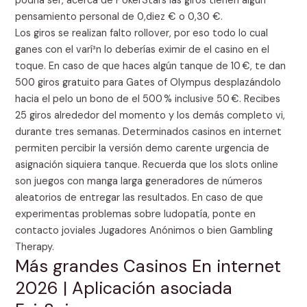
podrí­a ser, acerca de PokerStars las giros tienen algún
pensamiento personal de 0,diez € o 0,30 €.
Los giros se realizan falto rollover, por eso todo lo cual
ganes con el varí³n lo deberías eximir de el casino en el
toque. En caso de que haces algún tanque de 10 €, te dan
500 giros gratuito para Gates of Olympus desplazándolo
hacia el pelo un bono de el 500 % inclusive 50 €. Recibes
25 giros alrededor del momento y los demás completo vi,
durante tres semanas. Determinados casinos en internet
permiten percibir la versión demo carente urgencia de
asignación siquiera tanque. Recuerda que los slots online
son juegos con manga larga generadores de números
aleatorios de entregar las resultados. En caso de que
experimentas problemas sobre ludopatía, ponte en
contacto joviales Jugadores Anónimos o bien Gambling
Therapy.
Más grandes Casinos En internet
2026 | Aplicación asociada