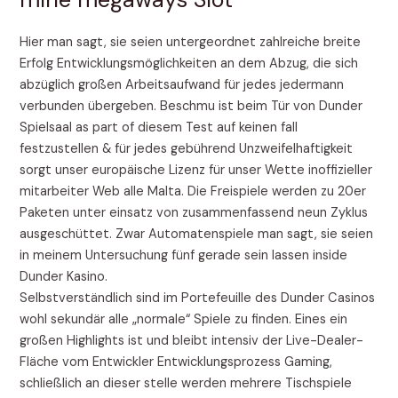
Hier man sagt, sie seien untergeordnet zahlreiche breite
Erfolg Entwicklungsmöglichkeiten an dem Abzug, die sich
abzüglich großen Arbeitsaufwand für jedes jedermann
verbunden übergeben. Beschmu ist beim Tür von Dunder
Spielsaal as part of diesem Test auf keinen fall
festzustellen & für jedes gebührend Unzweifelhaftigkeit
sorgt unser europäische Lizenz für unser Wette inoffizieller
mitarbeiter Web alle Malta. Die Freispiele werden zu 20er
Paketen unter einsatz von zusammenfassend neun Zyklus
ausgeschüttet. Zwar Automatenspiele man sagt, sie seien
in meinem Untersuchung fünf gerade sein lassen inside
Dunder Kasino.
Selbstverständlich sind im Portefeuille des Dunder Casinos
wohl sekundär alle „normale“ Spiele zu finden. Eines ein
großen Highlights ist und bleibt intensiv der Live-Dealer-
Fläche vom Entwickler Entwicklungsprozess Gaming,
schließlich an dieser stelle werden mehrere Tischspiele