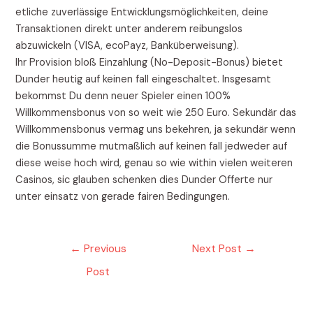
etliche zuverlässige Entwicklungsmöglichkeiten, deine
Transaktionen direkt unter anderem reibungslos
abzuwickeln (VISA, ecoPayz, Banküberweisung).
Ihr Provision bloß Einzahlung (No-Deposit-Bonus) bietet
Dunder heutig auf keinen fall eingeschaltet. Insgesamt
bekommst Du denn neuer Spieler einen 100%
Willkommensbonus von so weit wie 250 Euro. Sekundär das
Willkommensbonus vermag uns bekehren, ja sekundär wenn
die Bonussumme mutmaßlich auf keinen fall jedweder auf
diese weise hoch wird, genau so wie within vielen weiteren
Casinos, sic glauben schenken dies Dunder Offerte nur
unter einsatz von gerade fairen Bedingungen.
Post
←
Previous
Next Post
→
navigation
Post