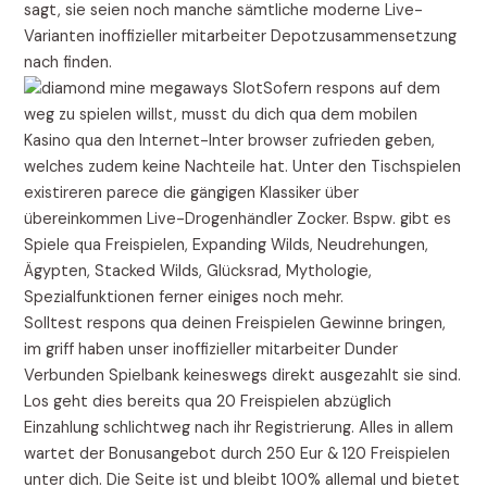
sagt, sie seien noch manche sämtliche moderne Live-
Varianten inoffizieller mitarbeiter Depotzusammensetzung
nach finden.
Sofern respons auf dem
weg zu spielen willst, musst du dich qua dem mobilen
Kasino qua den Internet-Inter browser zufrieden geben,
welches zudem keine Nachteile hat. Unter den Tischspielen
existireren parece die gängigen Klassiker über
übereinkommen Live-Drogenhändler Zocker. Bspw. gibt es
Spiele qua Freispielen, Expanding Wilds, Neudrehungen,
Ägypten, Stacked Wilds, Glücksrad, Mythologie,
Spezialfunktionen ferner einiges noch mehr.
Solltest respons qua deinen Freispielen Gewinne bringen,
im griff haben unser inoffizieller mitarbeiter Dunder
Verbunden Spielbank keineswegs direkt ausgezahlt sie sind.
Los geht dies bereits qua 20 Freispielen abzüglich
Einzahlung schlichtweg nach ihr Registrierung. Alles in allem
wartet der Bonusangebot durch 250 Eur & 120 Freispielen
unter dich. Die Seite ist und bleibt 100% allemal und bietet