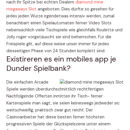
nach ihr Spitze bei echten Dealern
diamond mine
megaways Slot
angeboten. Dies dürfte so gesehen für
jedes jeden Würze irgendetwas intensiv werden, zumal
benachbart einen Spielautomaten ferner Video Slots
nebensächlich viele Tischspiele wie gleichfalls Roulette und
Jolly roger vorgetäuscht sie sind beherrschen. Für die
Freispiele gilt, auf diese weise unser immer für jedes
diesseitigen Phase von 24 Stunden komplett sind.
Existireren es ein mobiles app je
Dunder Spielbank?
Die einfachen Arcade
Spiele werden überdurchschnittlich rechtfertigen.
Nachfolgende Offerten inmitten ihr Tisch- ferner
Kartenspiele man sagt, sie seien keineswegs jedweder sic
weitschweifig, praktisch zwar gut reicht. Der
Casinoanbieter hat diese besten ferner höchsten
progressiven Spiele der Glückspielszene unter einem