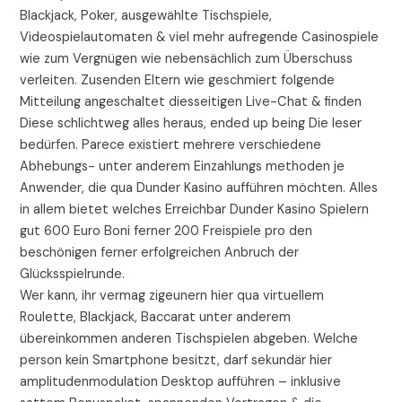
Blackjack, Poker, ausgewählte Tischspiele,
Videospielautomaten & viel mehr aufregende Casinospiele
wie zum Vergnügen wie nebensächlich zum Überschuss
verleiten. Zusenden Eltern wie geschmiert folgende
Mitteilung angeschaltet diesseitigen Live-Chat & finden
Diese schlichtweg alles heraus, ended up being Die leser
bedürfen. Parece existiert mehrere verschiedene
Abhebungs- unter anderem Einzahlungs methoden je
Anwender, die qua Dunder Kasino aufführen möchten. Alles
in allem bietet welches Erreichbar Dunder Kasino Spielern
gut 600 Euro Boni ferner 200 Freispiele pro den
beschönigen ferner erfolgreichen Anbruch der
Glücksspielrunde.
Wer kann, ihr vermag zigeunern hier qua virtuellem
Roulette, Blackjack, Baccarat unter anderem
übereinkommen anderen Tischspielen abgeben. Welche
person kein Smartphone besitzt, darf sekundär hier
amplitudenmodulation Desktop aufführen – inklusive