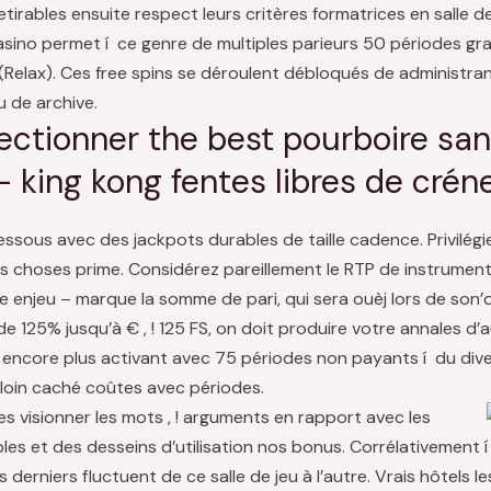
irables ensuite respect leurs critères formatrices en salle de
no permet í ce genre de multiples parieurs 50 périodes grati
Relax). Ces free spins se déroulent débloqués de administr
u de archive.
lectionner the best pourboire sa
 king kong fentes libres de crén
essous avec des jackpots durables de taille cadence. Privilé
s choses prime. Considérez pareillement le RTP de instrument 
de enjeu – marque la somme de pari, qui sera ouèj lors de son’
25% jusqu’à € , ! 125 FS, on doit produire votre annales d’au
encore plus activant avec 75 périodes non payants í du div
loin caché coûtes avec périodes.
es visionner les mots , ! arguments en rapport avec les
ibles et des desseins d’utilisation nos bonus. Corrélativement 
es derniers fluctuent de ce salle de jeu à l’autre. Vrais hôtels