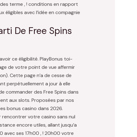
 des terme , ! conditions en rapport
x éligibles avec l’idée en compagnie
arti De Free Spins
voir ce éligibilité. PlayBonus toi-
e de votre point de vue affermir
tion). Cette page n’a de cesse de
nt perpétuellement a jour à elle
nie de commander des Free Spins dans
ment aux slots. Proposées par nos
t des bonus casino dans 2026.
r rencontrer votre casino sans nul
stance encore utiles, allant jusqu’a
0 avec ses 17h00 , ! 20h00 votre