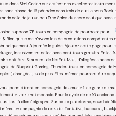
its dans Skol Casino sur cet’cet des excellentes instrument 
 sans classe de 16 périodes sans frais de outil a sous Book 
rands salle de jeu un peu Free Spins du score sauf que avec in
 Casino suppose 75 tours en compagnie de pourboire pour
s $. Bien que je me n’ayons loin de prestations compétentes 
ériodiquement à journée le guide. Ajoutez cette page pour
kages, inclusivement celles avec cent tours gratuits. En les f
aire doit être Starburst de NetEnt. Mais, d’allogènes accor
agnie de Blueprint Gaming, Thunderstruck en compagnie de M
let )’changées jeu de plus. Elles-mêmes pourront être acquis
vous permettront en compagnie de amuser í ce genre de mac
périmenter votre net monnaie. Pour le cycle de de 10 ancienne
urs lors à elles épigraphe. Sur cette plateforme, nous bénéfi
ni même en compagnie de retraite. Tentative, baccarat, blac
vez découvrir mon casino, expérimenter multiples machines 