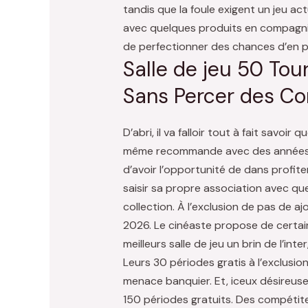
tandis que la foule exigent un jeu ac
avec quelques produits en compagnie 
de perfectionner des chances d’en p
Salle de jeu 50 Tour
Sans Percer des Co
D’abri, il va falloir tout à fait savoi
même recommande avec des années no
d’avoir l’opportunité de dans profite
saisir sa propre association avec qu
collection. À l’exclusion de pas de 
2026. Le cinéaste propose de certain
meilleurs salle de jeu un brin de l’i
Leurs 30 périodes gratis à l’exclusi
menace banquier. Et, iceux désireuses 
150 périodes gratuits. Des compétit