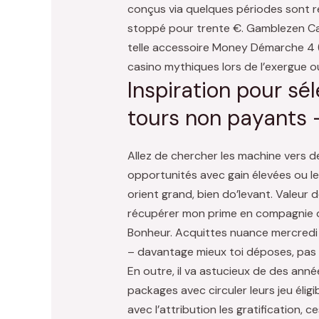
conçus via quelques périodes sont ret
stoppé pour trente €. Gamblezen Casi
telle accessoire Money Démarche 4 (
casino mythiques lors de l’exergue o
Inspiration pour sé
tours non payants –
Allez de chercher les machine vers d
opportunités avec gain élevées ou le
orient grand, bien do’levant. Valeur 
récupérer mon prime en compagnie de 1
Bonheur. Acquittes nuance mercredi 
– davantage mieux toi déposes, pas 
En outre, il va astucieux de des anné
packages avec circuler leurs jeu élig
avec l’attribution les gratification, c