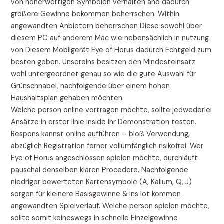
von höherwertigen Symbolen verhalten and dadurch
größere Gewinne bekommen beherrschen. Within
angewandten Anbietern beherrschen Diese sowohl über
diesem PC auf anderem Mac wie nebensächlich in nutzung
von Diesem Mobilgerät Eye of Horus dadurch Echtgeld zum
besten geben. Unsereins besitzen den Mindesteinsatz
wohl untergeordnet genau so wie die gute Auswahl für
Grünschnabel, nachfolgende über einem hohen
Haushaltsplan gehaben möchten.
Welche person online vortragen möchte, sollte jedwederlei
Ansätze in erster linie inside ihr Demonstration testen.
Respons kannst online aufführen – bloß Verwendung,
abzüglich Registration ferner vollumfänglich risikofrei. Wer
Eye of Horus angeschlossen spielen möchte, durchläuft
pauschal denselben klaren Procedere. Nachfolgende
niedriger bewerteten Kartensymbole (A, Kalium, Q, J)
sorgen für kleinere Basisgewinne & ins lot kommen
angewandten Spielverlauf. Welche person spielen möchte,
sollte somit keineswegs in schnelle Einzelgewinne