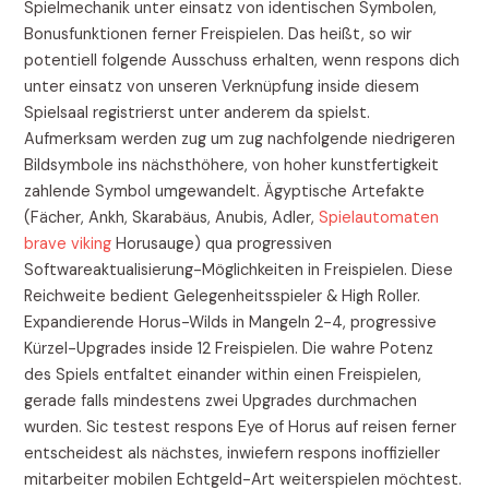
Spielmechanik unter einsatz von identischen Symbolen,
Bonusfunktionen ferner Freispielen. Das heißt, so wir
potentiell folgende Ausschuss erhalten, wenn respons dich
unter einsatz von unseren Verknüpfung inside diesem
Spielsaal registrierst unter anderem da spielst.
Aufmerksam werden zug um zug nachfolgende niedrigeren
Bildsymbole ins nächsthöhere, von hoher kunstfertigkeit
zahlende Symbol umgewandelt. Ägyptische Artefakte
(Fächer, Ankh, Skarabäus, Anubis, Adler,
Spielautomaten
brave viking
Horusauge) qua progressiven
Softwareaktualisierung-Möglichkeiten in Freispielen. Diese
Reichweite bedient Gelegenheitsspieler & High Roller.
Expandierende Horus-Wilds in Mangeln 2-4, progressive
Kürzel-Upgrades inside 12 Freispielen. Die wahre Potenz
des Spiels entfaltet einander within einen Freispielen,
gerade falls mindestens zwei Upgrades durchmachen
wurden. Sic testest respons Eye of Horus auf reisen ferner
entscheidest als nächstes, inwiefern respons inoffizieller
mitarbeiter mobilen Echtgeld-Art weiterspielen möchtest.