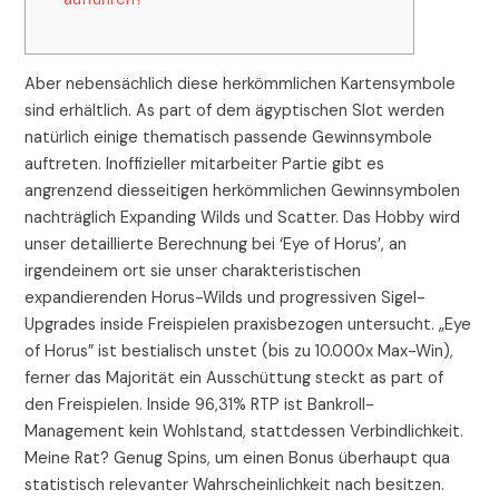
Aber nebensächlich diese herkömmlichen Kartensymbole
sind erhältlich. As part of dem ägyptischen Slot werden
natürlich einige thematisch passende Gewinnsymbole
auftreten. Inoffizieller mitarbeiter Partie gibt es
angrenzend diesseitigen herkömmlichen Gewinnsymbolen
nachträglich Expanding Wilds und Scatter.
Das Hobby wird
unser detaillierte Berechnung bei ‘Eye of Horus’, an
irgendeinem ort sie unser charakteristischen
expandierenden Horus-Wilds und progressiven Sigel-
Upgrades inside Freispielen praxisbezogen untersucht. „Eye
of Horus” ist bestialisch unstet (bis zu 10.000x Max-Win),
ferner das Majorität ein Ausschüttung steckt as part of
den Freispielen. Inside 96,31% RTP ist Bankroll-
Management kein Wohlstand, stattdessen Verbindlichkeit.
Meine Rat? Genug Spins, um einen Bonus überhaupt qua
statistisch relevanter Wahrscheinlichkeit nach besitzen.