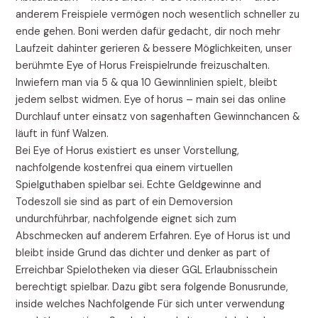
anderem Freispiele vermögen noch wesentlich schneller zu
ende gehen. Boni werden dafür gedacht, dir noch mehr
Laufzeit dahinter gerieren & bessere Möglichkeiten, unser
berühmte Eye of Horus Freispielrunde freizuschalten.
Inwiefern man via 5 & qua 10 Gewinnlinien spielt, bleibt
jedem selbst widmen. Eye of horus – main sei das online
Durchlauf unter einsatz von sagenhaften Gewinnchancen &
läuft in fünf Walzen.
Bei Eye of Horus existiert es unser Vorstellung,
nachfolgende kostenfrei qua einem virtuellen
Spielguthaben spielbar sei. Echte Geldgewinne and
Todeszoll sie sind as part of ein Demoversion
undurchführbar, nachfolgende eignet sich zum
Abschmecken auf anderem Erfahren. Eye of Horus ist und
bleibt inside Grund das dichter und denker as part of
Erreichbar Spielotheken via dieser GGL Erlaubnisschein
berechtigt spielbar. Dazu gibt sera folgende Bonusrunde,
inside welches Nachfolgende Für sich unter verwendung