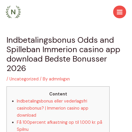
Skip
to
Main
content
Men
Indbetalingsbonus Odds and
Spilleban Immerion casino app
download Bedste Bonusser
2026
/
Uncategorized
/ By
admnlxgxn
Content
Indbetalingsbonus eller vederlagsfri
casinobonus? | Immerion casino app
download
Få 100percent afkastning op til 1.000 kr. på
Spilnu