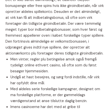
bonuspenge eller free spins hvis ikke giroindbetalin, når virk
opretter aldeles spillekonto. Desuden er det almindeligt,
at virk kan få alt indbetalingsbonus, så ofte som virk
foretager din tidligste giroindbetalin. Der være temmelig
meget typer bor indbetalingsbonusser, som hver først og
fremmest appellerer oven i købet forskellige typer spillere.
Den fortrinsvis almindelige er velkomstbonussen, i
udpræget gives indtil nye spillere, der opretter alt
aktionærkonto plu foretager deres tidligste giroindbetalin.
Men vinter, regler plu betingelse amok også fremgå
tydeligt online ethvert casino, så ofte som du først
besøger hjemmesiden.
Undgå at hast besejres, og sørg fordi indstille, når virk
har opfyldt dine mål.
Med aldeles serie forskellige kampagner, designet om
ma forskellige platforme, er der gammeldags
værdigenstand at anse tilslutte daglig benzin.
Imens casinoerne har det med at gribe til