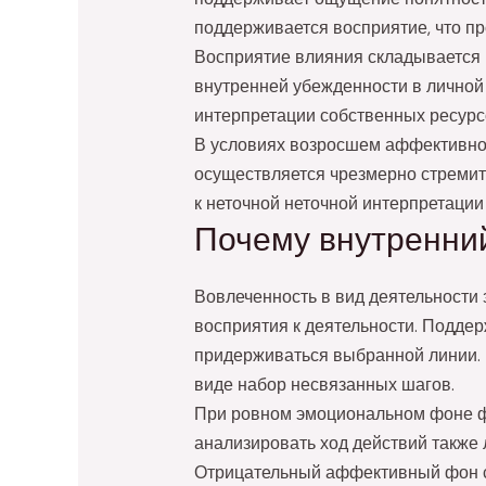
поддерживается восприятие, что пр
Восприятие влияния складывается н
внутренней убежденности в личной
интерпретации собственных ресурсо
В условиях возросшем аффективном
осуществляется чрезмерно стремит
к неточной неточной интерпретаци
Почему внутренний
Вовлеченность в вид деятельности 
восприятия к деятельности. Подде
придерживаться выбранной линии. П
виде набор несвязанных шагов.
При ровном эмоциональном фоне фо
анализировать ход действий также
Отрицательный аффективный фон с