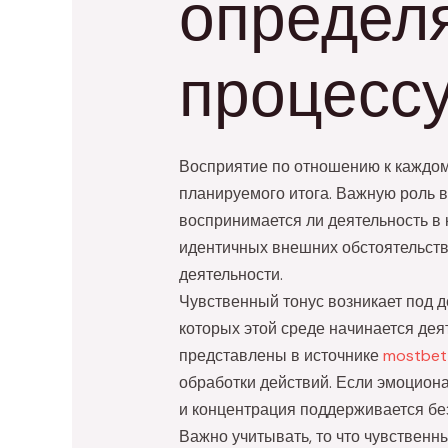
определя
процесс
Восприятие по отношению к каждом
планируемого итога. Важную роль в
воспринимается ли деятельность в
идентичных внешних обстоятельств
деятельности.
Чувственный тонус возникает под 
которых этой среде начинается де
представлены в источнике
mostbet
обработки действий. Если эмоцион
и концентрация поддерживается бе
Важно учитывать, то что чувственн