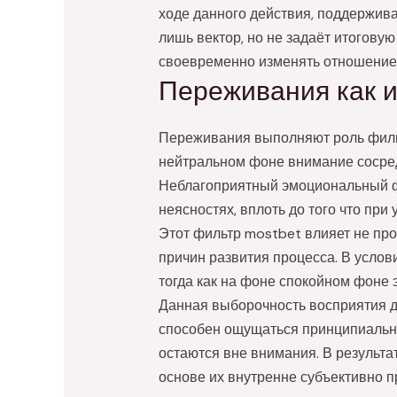
ходе данного действия, поддержив
лишь вектор, но не задаёт итогову
своевременно изменять отношение
Переживания как 
Переживания выполняют роль фильт
нейтральном фоне внимание сосред
Неблагоприятный эмоциональный фо
неясностях, вплоть до того что пр
Этот фильтр mostbet влияет не пр
причин развития процесса. В усло
тогда как на фоне спокойном фоне 
Данная выборочность восприятия д
способен ощущаться принципиально
остаются вне внимания. В результа
основе их внутренне субъективно п