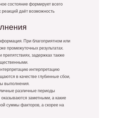
ьное состояние формирует всего
х реакций даёт возможность
олнения
нформация. При благоприятном или
кже промежуточных результатах.
 препятствиях, задержках также
существенными.
 интерпретацию интерпретацию
щаются в качестве глубинные сбои,
ты выполнения.
азличные различные периоды
 оказываются заметными, а какие
ной суммы факторов, а скорее на