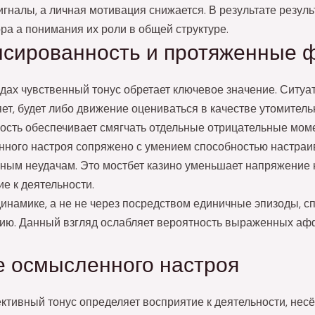
гналы, а личная мотивация снижается. В результате резул
ра а понимания их роли в общей структуре.
нсированность и протяженные 
ах чувственный тонус обретает ключевое значение. Ситуа
ет, будет либо движение оцениваться в качестве утомител
сть обеспечивает смягчать отдельные отрицательные моме
нного настроя сопряжено с умением способностью настраи
ным неудачам. Это мостбет казино уменьшает напряжение н
е к деятельности.
инамике, а не не через посредством единичные эпизоды, с
ю. Данный взгляд ослабляет вероятность выраженных аф
е осмысленного настроя
ктивный тонус определяет восприятие к деятельности, несё