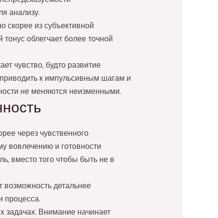
ля анализу.
о скорее из субъективной
 тонус облегчает более точной
ет чувство, будто развитие
 приводить к импульсивным шагам и
ьности не меняются неизменными.
нность
орее через чувственного
му вовлечению и готовности
, вместо того чтобы быть не в
т возможность детальнее
 процесса.
 задачах. Внимание начинает