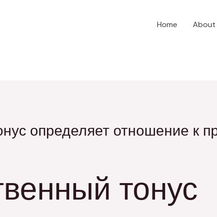
Home
About
онус определяет отношение к п
твенный тонус