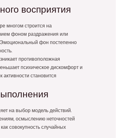
ного восприятия
ре многом строится на
янием фоном раздражения или
. Эмоциональный фон постепенно
ость.
озникает противоположная
меньшает психическое дискомфорт и
 к активности становится
выполнения
яет на выбор модель действий.
ениям, осмыслению неточностей
 как совокупность случайных