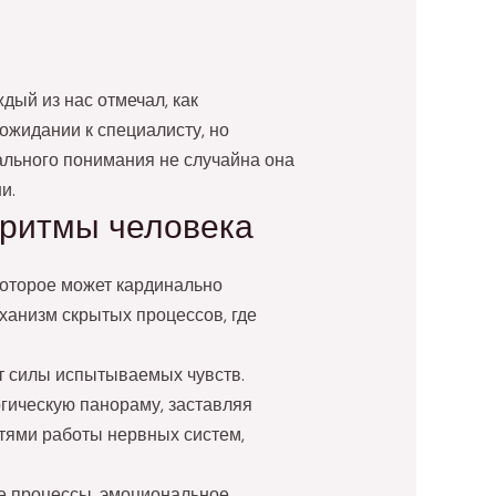
ый из нас отмечал, как
ожидании к специалисту, но
ального понимания не случайна она
и.
 ритмы человека
которое может кардинально
ханизм скрытых процессов, где
т силы испытываемых чувств.
огическую панораму, заставляя
стями работы нервных систем,
ие процессы, эмоциональное