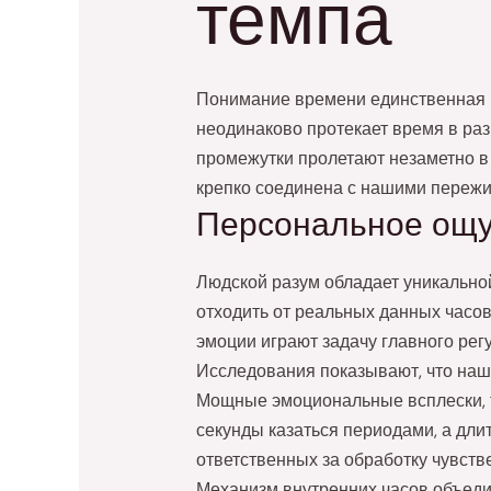
темпа
Понимание времени единственная из
неодинаково протекает время в раз
промежутки пролетают незаметно в
крепко соединена с нашими пережи
Персональное ощу
Людской разум обладает уникально
отходить от реальных данных часов
эмоции играют задачу главного рег
Исследования показывают, что на
Мощные эмоциональные всплески, т
секунды казаться периодами, а дли
ответственных за обработку чувств
Механизм внутренних часов объеди