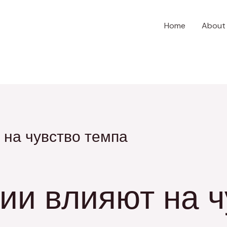
Home
About
 на чувство темпа
ии влияют на ч