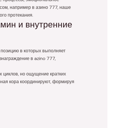
ом, например в азино 777, наше
ого протекания.
мин и внутренние
 позицию в которых выполняет
награждение в azino 777,
 циклов, но ощущение кратких
бная кора координируют, формируя