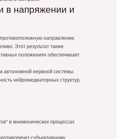
и в напряжении и
 противоположную направление.
ливо. Этот результат также
ативных положениях обеспечивает
м автономной нервной системы.
ность нейромедиаторных структур,
ток” в мнемонических процессах
противоречит субъективному