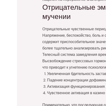
Отрицательные эм
мучении
Отрицательные чувственные перио
Напряжение, беспокойство, боль и 
содержит приспособительное значе
более тщательно анализировать рис
Телесный система замедления врем
Высвобождение стрессовых гормоно
что приводит к угнетению психологи
Увеличенная бдительность заста
Падение концентрации дофамина 
Активизация функционирования 
Чувственное активация в казино
Примечательно, что последующая о