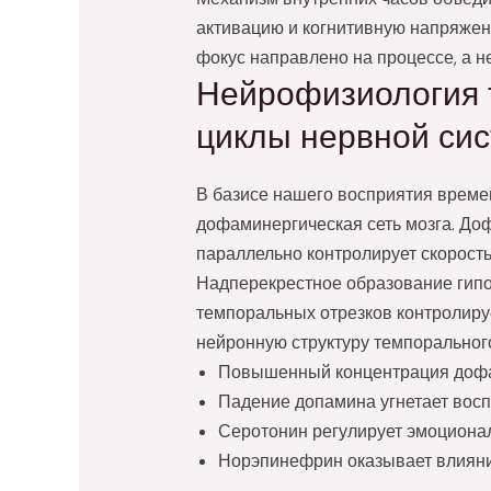
активацию и когнитивную напряжен
фокус направлено на процессе, а не
Нейрофизиология 
циклы нервной си
В базисе нашего восприятия време
дофаминергическая сеть мозга. Доф
параллельно контролирует скорость
Надперекрестное образование гипо
темпоральных отрезков контролиру
нейронную структуру темпоральног
Повышенный концентрация дофам
Падение допамина угнетает вос
Серотонин регулирует эмоциона
Норэпинефрин оказывает влияни