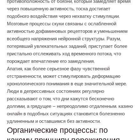
противоположность от боязни, который замедляет время
через повышенную активность, тоска достигает
подобного воздействия через нехватку стимуляции.
Мозговые процессы скуки связаны с ослабленной
активностью дофаминовых рецепторов и уменьшением
всеобщего напряжения нейронной структуры. Разум,
потерявший увлекательных заданий, приступает более
пристально отслеживать ход временного потока, что
порождает впечатление его замедления.
Апатия, как более серьезное фазу чувственной
отстраненности, может стимулировать деформацию
хронологического понимания в еще значительной мере.
Люди в депрессивных состояниях регулярно
рассказывают о том, что дни кажутся бесконечно
долгими, а грядущее – непреодолимо отдаленным. казино
онлайн в подобных ситуациях становится болезненно
удлиненным и оставшимся без активности.
Органические процессы: по