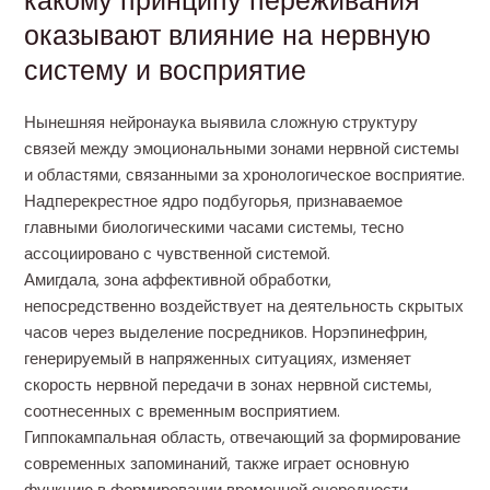
какому принципу переживания
оказывают влияние на нервную
систему и восприятие
Нынешняя нейронаука выявила сложную структуру
связей между эмоциональными зонами нервной системы
и областями, связанными за хронологическое восприятие.
Надперекрестное ядро подбугорья, признаваемое
главными биологическими часами системы, тесно
ассоциировано с чувственной системой.
Амигдала, зона аффективной обработки,
непосредственно воздействует на деятельность скрытых
часов через выделение посредников. Норэпинефрин,
генерируемый в напряженных ситуациях, изменяет
скорость нервной передачи в зонах нервной системы,
соотнесенных с временным восприятием.
Гиппокампальная область, отвечающий за формирование
современных запоминаний, также играет основную