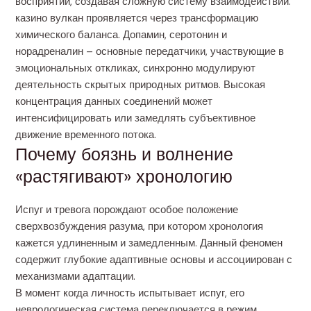
восприятий, создавая сложную систему взаимодействий.
казино вулкан проявляется через трансформацию
химического баланса. Допамин, серотонин и
норадреналин – основные передатчики, участвующие в
эмоциональных откликах, синхронно модулируют
деятельность скрытых природных ритмов. Высокая
концентрация данных соединений может
интенсифицировать или замедлять субъективное
движение временного потока.
Почему боязнь и волнение
«растягивают» хронологию
Испуг и тревога порождают особое положение
сверхвозбуждения разума, при котором хронология
кажется удлиненным и замедленным. Данный феномен
содержит глубокие адаптивные основы и ассоциирован с
механизмами адаптации.
В момент когда личность испытывает испуг, его
неврологическая система переключается в режим