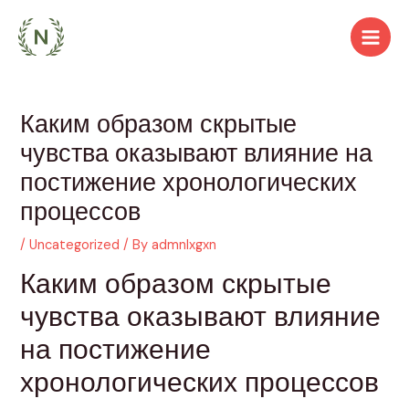
Skip
to
Main
content
Men
Каким образом скрытые
чувства оказывают влияние на
постижение хронологических
процессов
/
Uncategorized
/ By
admnlxgxn
Каким образом скрытые
чувства оказывают влияние
на постижение
хронологических процессов