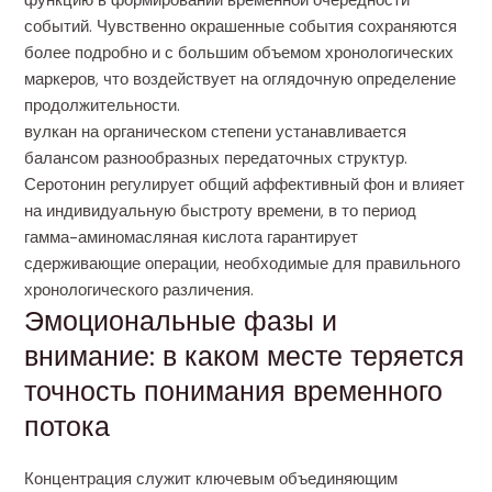
функцию в формировании временной очередности
событий. Чувственно окрашенные события сохраняются
более подробно и с большим объемом хронологических
маркеров, что воздействует на оглядочную определение
продолжительности.
вулкан на органическом степени устанавливается
балансом разнообразных передаточных структур.
Серотонин регулирует общий аффективный фон и влияет
на индивидуальную быстроту времени, в то период
гамма-аминомасляная кислота гарантирует
сдерживающие операции, необходимые для правильного
хронологического различения.
Эмоциональные фазы и
внимание: в каком месте теряется
точность понимания временного
потока
Концентрация служит ключевым объединяющим