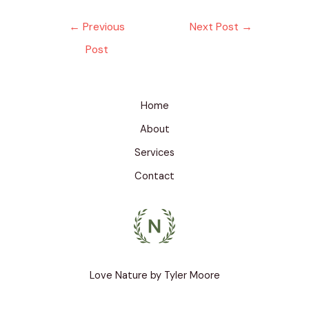
Post
←
Previous
Next Post
→
navigation
Post
Home
About
Services
Contact
Love Nature by Tyler Moore