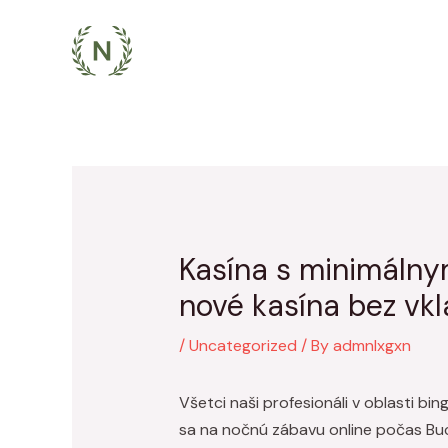
Skip
to
content
Kasína s minimálnym
nové kasína bez vk
/
Uncategorized
/ By
admnlxgxn
Všetci naši profesionáli v oblasti bingo
sa na nočnú zábavu online počas Buck