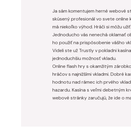
Ja sám komentujem herné webové strá
skúsený profesionál vo svete online k
má niekoľko výhod. Hráči si môžu uži
Jednoducho vás nenechá oklamať ob
ho použiť na prispôsobenie vášho vkl
Videli ste už Trustly v pokladni kasí
jednoduchšiu možnosť vkladu.
Online flash hry s okamžitým zárobko
hráčov s najnižšími vkladmi. Dobré k
hodnotu nad rámec ich prvého vkladu
hazardu. Kasína s veľmi debetným kre
webové stránky zaručujú, že ide o m