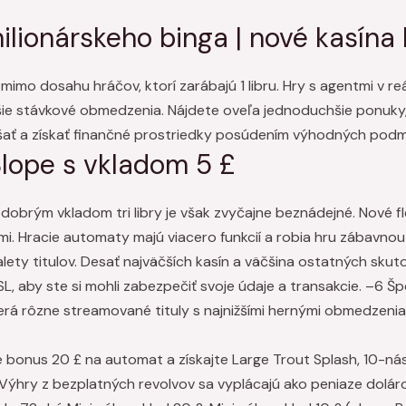
lionárskeho binga | nové kasína
mimo dosahu hráčov, ktorí zarábajú 1 libru. Hry s agentmi v 
ššie stávkové obmedzenia. Nájdete oveľa jednoduchšie ponuky
úšať a získať finančné prostriedky posúdením výhodných podm
Slope s vkladom 5 £
dobrým vkladom tri libry je však zvyčajne beznádejné. Nové fle
i. Hracie automaty majú viacero funkcií a robia hru zábavnou
 palety titulov. Desať najväčších kasín a väčšina ostatných s
L, aby ste si mohli zabezpečiť svoje údaje a transakcie. –6 Špe
erá rôzne streamované tituly s najnižšími hernými obmedzeni
te bonus 20 £ na automat a získajte Large Trout Splash, 10-n
'. Výhry z bezplatných revolvov sa vyplácajú ako peniaze dolá