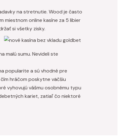
adavky na stretnutie. Wood je často
m miestnom online kasíne za 5 libier
žať si všetky zisky.
na malú sumu. Nevideli ste
na popularite a sú vhodné pre
r, čím hráčom poskytne väčšiu
ktoré vyhovujú vášmu osobnému typu
debetných kariet, zatiaľ čo niektoré