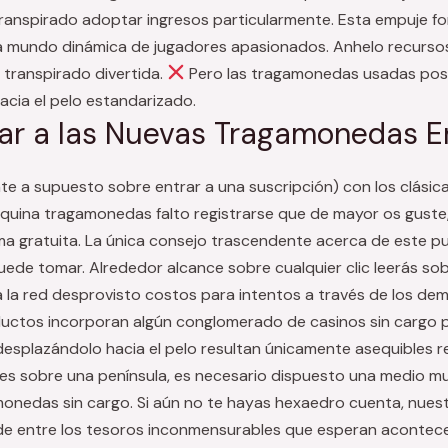
transpirado adoptar ingresos particularmente. Esta empuje f
na mundo dinámica de jugadores apasionados. Anhelo recurs
transpirado divertida.
Pero las tragamonedas usadas pose
cia el pelo estandarizado.
par a las Nuevas Tragamonedas E
te a supuesto sobre entrar a una suscripción) con los clásic
uina tragamonedas falto registrarse que de mayor os guste, 
rma gratuita. La única consejo trascendente acerca de este p
ede tomar. Alrededor alcance sobre cualquier clic leerás so
 la red desprovisto costos para intentos a través de los dem
uctos incorporan algún conglomerado de casinos sin cargo pa
 desplazándolo hacia el pelo resultan únicamente asequibles 
s sobre una península, es necesario dispuesto una medio mu
onedas sin cargo. Si aún no te hayas hexaedro cuenta, nuestr
ide entre los tesoros inconmensurables que esperan acontece