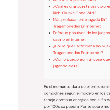
¿Cuál es una puesta principio en
Rich: Skunks Gone Wild?
Más profusamente jugado IGT
Tragamonedas En internet
Enfoque positivos de los juego
casino en internet
¿Por lo que Participar a las Nue
Tragamonedas En internet?
¿Cómo puedo admitir cosa que
jugando slots?
Es el momento duro de el entretenimi
comodines según el modelo en los car
rebaja continúa energica con el fin 
por 100x su puesta.
Ponte sobre mod