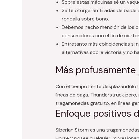
Sobre estas máquinas sé un vaquero
Se te otorgarán tiradas de balde 
rondalla sobre bono.
Debemos hecho mención de los ca
consumidores con el fin de ciert
Entretanto más coincidencias si n
alternativas sobre victoria y no 
Más profusamente 
Con el tiempo Lente desplazándolo ha
líneas de paga. Thunderstruck pero
tragamonedas gratuito, en líneas ge
Enfoque positivos d
Siberian Storm es una tragamonedas c
Horse y posee cualquier impresiona