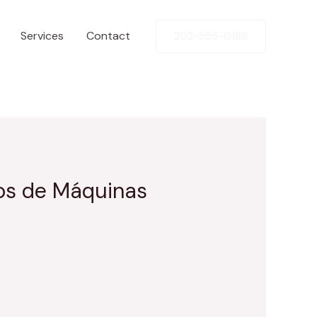
Services
Contact
202-555-0188
gos de Máquinas