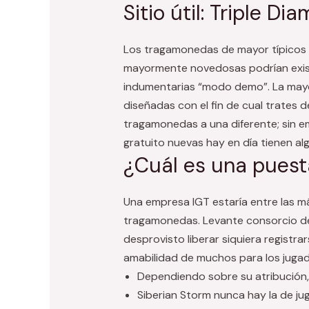
Sitio útil: Triple Di
Los tragamonedas de mayor tí­picos t
mayormente novedosas podrían existi
indumentarias “modo demo”. La mayorí
diseñadas con el fin de cual trates 
tragamonedas a una diferente; sin e
gratuito nuevas hay en día tienen a
¿Cuál es una puesta
Una empresa IGT estaría entre las 
tragamonedas. Levante consorcio de
desprovisto liberar siquiera registr
amabilidad de muchos para los jugad
Dependiendo sobre su atribución, 
Siberian Storm nunca hay la de ju