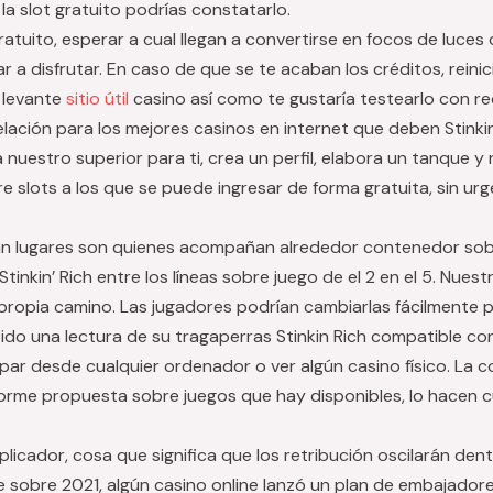
a slot gratuito podrías constatarlo.
ratuito, esperar a cual llegan a convertirse en focos de luces
a disfrutar. En caso de que se te acaban los créditos, reinic
 levante
sitio útil
casino así­ como te gustaría testearlo con re
elación para los mejores casinos en internet que deben Stinki
a nuestro superior para ti, crea un perfil, elabora un tanque y
slots a los que se puede ingresar de forma gratuita, sin urge
 lugares son quienes acompañan alrededor contenedor sobr
inkin’ Rich entre los líneas sobre juego de el 2 en el 5. Nues
propia camino. Las jugadores podrían cambiarlas fácilmente
do una lectura de su tragaperras Stinkin Rich compatible con 
par desde cualquier ordenador o ver algún casino físico. La
norme propuesta sobre juegos que hay disponibles, lo hacen
licador, cosa que significa que los retribución oscilarán den
re sobre 2021, algún casino online lanzó un plan de embajado