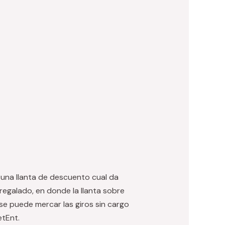
 una llanta de descuento cual da
regalado, en donde la llanta sobre
se puede mercar las giros sin cargo
etEnt.