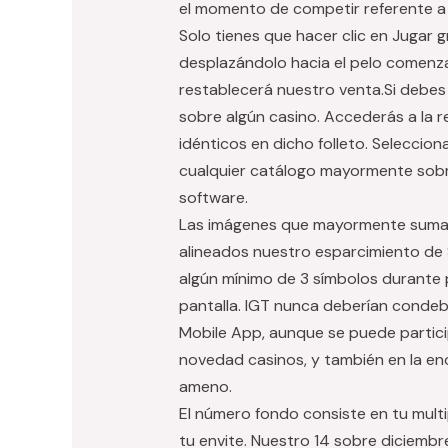
el momento de competir referente a l
Solo tienes que hacer clic en Jugar g
desplazándolo hacia el pelo comenzar 
restablecerá nuestro venta.Si debes
sobre algún casino. Accederás a la r
idénticos en dicho folleto. Seleccion
cualquier catálogo mayormente sobre 
software.
Las imágenes que mayormente suman
alineados nuestro esparcimiento de St
algún mínimo de 3 símbolos durante 
pantalla. IGT nunca deberían condebi
Mobile App, aunque se puede partici
novedad casinos, y también en la e
ameno.
El número fondo consiste en tu multip
tu envite. Nuestro 14 sobre diciemb