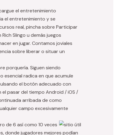
 cargue el entretenimiento
ia el entretenimiento y se
cursos real, pincha sobre Participar
n Rich Slingo u demás juegos
 nacer en jugar. Contamos joviales
ncia sobre liberar o situar un
e porquería. Siguen siendo
tro esencial radica en que acumule
 pulsando el botón adecuado con
el pasar del tiempo Android / iOS /
 continuada arribada de como
 cualquier campo excesivamente
tro de 6 así­ como 10 veces
res, donde jugadores mejores podían