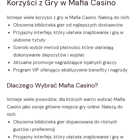
Korzyści z Gry w Mafia Casino
Istnieje wiele korzyści z gry w Mafia Casino. Należą do nich:
Obszerna biblioteka gier od najlepszych dostawców
Przyjazny interfejs, który ułatwia znajdowanie i grę w
ulubione tytuły
Szeroki wybór metod płatności, które ułatwiają
dokonywanie depozytów i wypłat
Aktualne promocje nagradzające lojalnych graczy
Program VIP oferujący ekskluzywne benefity i nagrody
Dlaczego Wybrać Mafia Casino?
Istnieje wiele powodów, dla których warto wybrać Mafia
Casino jako swoje główne miejsce gry online. Należą do
nich:
Obszerna biblioteka gier dopasowana do różnych
gustów i preferencji
Przyjazny interfejs, który ułatwia znajdowanie i grę w