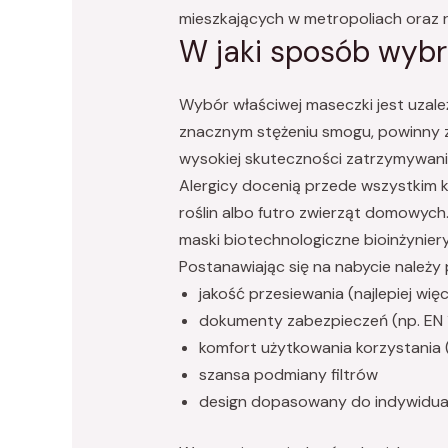
mieszkających w metropoliach oraz r
W jaki sposób wybr
Wybór właściwej maseczki jest uzal
znacznym stężeniu smogu, powinny z
wysokiej skuteczności zatrzymywani
Alergicy docenią przede wszystkim k
roślin albo futro zwierząt domowyc
maski biotechnologiczne bioinżynie
Postanawiając się na nabycie należy p
jakość przesiewania (najlepiej wię
dokumenty zabezpieczeń (np. EN
komfort użytkowania korzystania
szansa podmiany filtrów
design dopasowany do indywidua