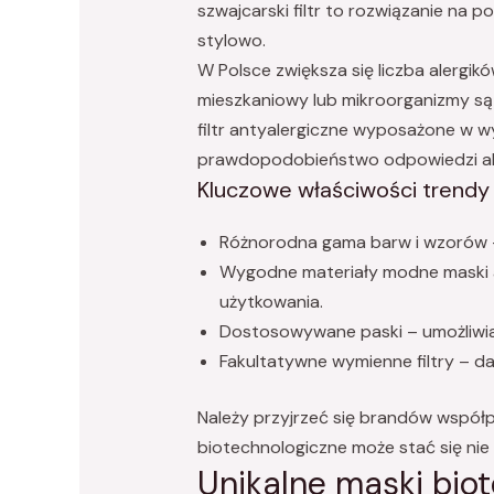
szwajcarski filtr to rozwiązanie na
stylowo.
W Polsce zwiększa się liczba alergik
mieszkaniowy lub mikroorganizmy są
filtr antyalergiczne wyposażone w w
prawdopodobieństwo odpowiedzi al
Kluczowe właściwości trendy 
Różnorodna gama barw i wzorów –
Wygodne materiały modne maski an
użytkowania.
Dostosowywane paski – umożliwia
Fakultatywne wymienne filtry – da
Należy przyjrzeć się brandów współp
biotechnologiczne może stać się nie
Unikalne maski bio