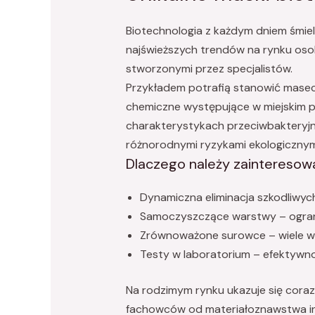
Biotechnologia z każdym dniem śmiel
najświeższych trendów na rynku oso
stworzonymi przez specjalistów.
Przykładem potrafią stanowić masec
chemiczne występujące w miejskim p
charakterystykach przeciwbakteryjn
różnorodnymi ryzykami ekologicznym
Dlaczego należy zainteresow
Dynamiczna eliminacja szkodliwych 
Samoczyszczące warstwy – ograni
Zrównoważone surowce – wiele wz
Testy w laboratorium – efektywn
Na rodzimym rynku ukazuje się coraz
fachowców od materiałoznawstwa in