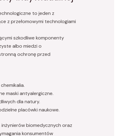
echnologiczne to jeden z
jące z przełomowymi technologiami
ującymi szkodliwe komponenty
yste albo miedzi o
hstronną ochronę przed
 chemikalia.
e maski antyalergiczne.
iwych dla natury.
dzielne placówki naukowe.
ja inżynierów biomedycznych oraz
 wymagania konsumentów