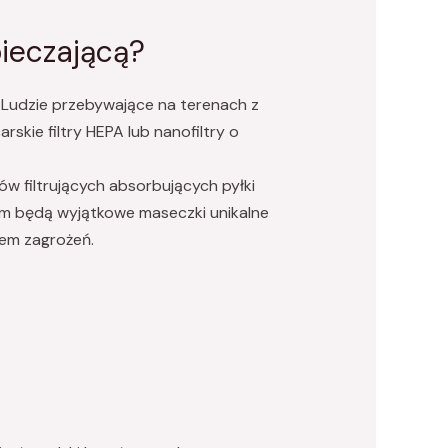
ieczającą?
 Ludzie przebywające na terenach z
ie filtry HEPA lub nanofiltry o
w filtrujących absorbujących pyłki
em będą wyjątkowe maseczki unikalne
zem zagrożeń.