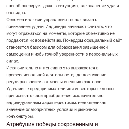
способ оперирует даже в ситуациях, где значение удачи
очевидна.
Феномен иллюзии управления тесно связан с
пониманием удачи. Индивиды начинают считать, что
могут отражаться на моменты, которые объективно не
поддаются их воздействию. Покердом официальный сайт
становится базисом для образования завышенной
самооценки и избыточной уверенности в персональных
силах.
Исключительно интенсивно это выражается в
профессиональной деятельности, где достижение
регулярно зависит от массы внешних факторов.
Удачливые предприниматели или инвесторы склонны
приписывать свои приобретения исключительно
индивидуальным характеристикам, недооценивая
значение благоприятных условий и рыночной
конъюнктуры.
Атрибуция победы сокровенным и