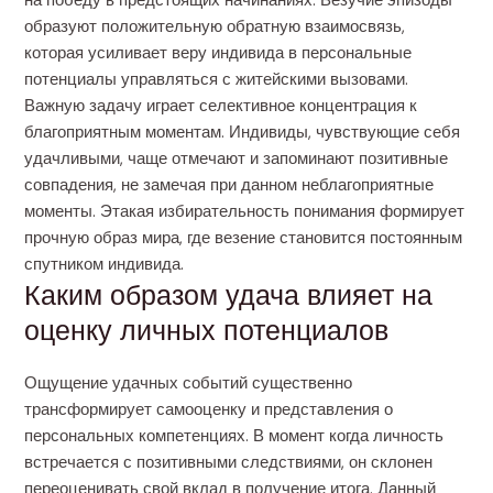
на победу в предстоящих начинаниях. Везучие эпизоды
образуют положительную обратную взаимосвязь,
которая усиливает веру индивида в персональные
потенциалы управляться с житейскими вызовами.
Важную задачу играет селективное концентрация к
благоприятным моментам. Индивиды, чувствующие себя
удачливыми, чаще отмечают и запоминают позитивные
совпадения, не замечая при данном неблагоприятные
моменты. Этакая избирательность понимания формирует
прочную образ мира, где везение становится постоянным
спутником индивида.
Каким образом удача влияет на
оценку личных потенциалов
Ощущение удачных событий существенно
трансформирует самооценку и представления о
персональных компетенциях. В момент когда личность
встречается с позитивными следствиями, он склонен
переоценивать свой вклад в получение итога. Данный