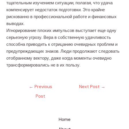
тщательным изучением ситуации, полагая, что удача
компенсирует недостаток подготовки. Это крайне
рискованно в профессиональной работе и финансовых
выводах.
Игнорирование плохих импульсов выступает еще одну
серьезную угрозу. Вера в собственную удачливость
способна приводить к отрицанию очевидных проблем и
предупреждающих знаков. Люди продолжают следовать
отобранному вектору, даже когда моменты очевидно
трансформировались не в их пользу.
Post
←
Previous
Next Post
→
navigation
Post
Home