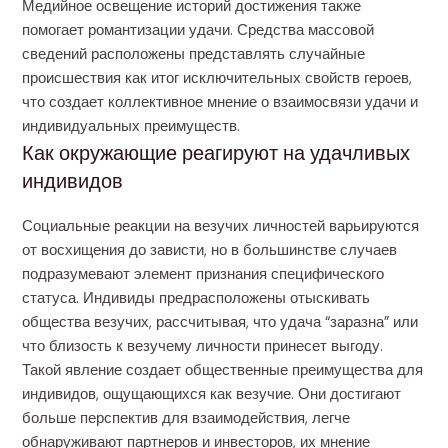
Медийное освещение историй достижения также
помогает романтизации удачи. Средства массовой
сведений расположены представлять случайные
происшествия как итог исключительных свойств героев,
что создает коллективное мнение о взаимосвязи удачи и
индивидуальных преимуществ.
Как окружающие реагируют на удачливых
индивидов
Социальные реакции на везучих личностей варьируются
от восхищения до зависти, но в большинстве случаев
подразумевают элемент признания специфического
статуса. Индивиды предрасположены отыскивать
общества везучих, рассчитывая, что удача “заразна” или
что близость к везучему личности принесет выгоду.
Такой явление создает общественные преимущества для
индивидов, ощущающихся как везучие. Они достигают
больше перспектив для взаимодействия, легче
обнаруживают партнеров и инвесторов, их мнение