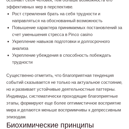
осознает себя человек, тем больше возможность его
эффективных мер в перспективе.
Рост стремления брать на себя трудности и
направляться на обоснованный возможность
Повышение характера принимаемых постановлений за
счет уменьшения стресса в Pinco casino
Укрепление навыков подготовки и долгосрочного
анализа
Укрепление убеждения в способность побеждать
трудности
Существенно отметить, что благоприятная тенденция
событий сказывается не только на актуальное состояние,
но и развивает устойчивые деятельностные паттерны.
Индивиды, систематически проходящие благоприятные
этапы, формируют еще более оптимистичное восприятие
мира и делаются меньше восприимчивы к депрессивным
эпизодам.
Биохимические принципы