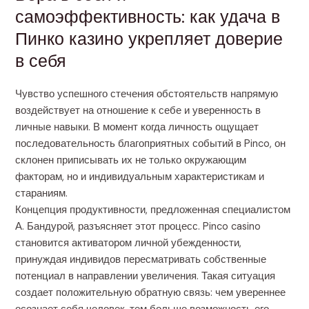
самоэффективность: как удача в
Пинко казино укрепляет доверие
в себя
Чувство успешного стечения обстоятельств напрямую
воздействует на отношение к себе и уверенность в
личные навыки. В момент когда личность ощущает
последовательность благоприятных событий в Pinco, он
склонен приписывать их не только окружающим
факторам, но и индивидуальным характеристикам и
стараниям.
Концепция продуктивности, предложенная специалистом
А. Бандурой, разъясняет этот процесс. Pinco casino
становится активатором личной убежденности,
принуждая индивидов пересматривать собственные
потенциал в направлении увеличения. Такая ситуация
создает положительную обратную связь: чем увереннее