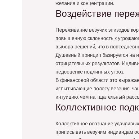
желания и концентрации.
Воздействие переж
Переживание везучих эпизодов кор
повышенную склонность к угрожающ
выбора решений, что в повседневн
Душевный принцип базируется на и
отрицательных результатов. Индивид
недооценке подлинных угроз.
В финансовой области это выражае
испытывающие полосу везения, чащ
интуицию, чем на тщательный расс
Коллективное подк
Коллективное осознание удачливых
приписывать везучим индивидам ос