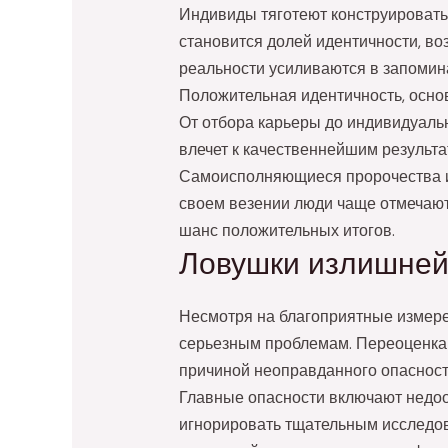
Индивиды тяготеют конструировать
становится долей идентичности, в
реальности усиливаются в запомин
Положительная идентичность, основ
От отбора карьеры до индивидуаль
влечет к качественнейшим результа
Самоисполняющиеся пророчества ис
своем везении люди чаще отмечают 
шанс положительных итогов.
Ловушки излишней 
Несмотря на благоприятные измере
серьезным проблемам. Переоценка 
причиной неоправданного опасност
Главные опасности включают недоо
игнорировать тщательным исследова