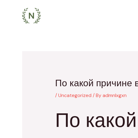
Skip
to
content
По какой причине 
/
Uncategorized
/ By
admnlxgxn
По какой