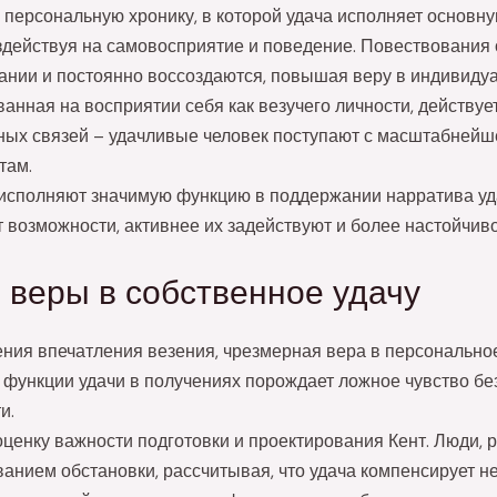
 персональную хронику, в которой удача исполняет основн
оздействуя на самовосприятие и поведение. Повествования
ании и постоянно воссоздаются, повышая веру в индивидуа
анная на восприятии себя как везучего личности, действует
ных связей – удачливые человек поступают с масштабнейше
там.
полняют значимую функцию в поддержании нарратива удач
возможности, активнее их задействуют и более настойчиво
веры в собственное удачу
ния впечатления везения, чрезмерная вера в персональное
функции удачи в получениях порождает ложное чувство без
и.
ценку важности подготовки и проектирования Кент. Люди, 
нием обстановки, рассчитывая, что удача компенсирует не