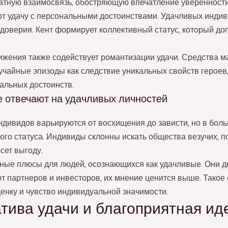
атную взаимосвязь, обостряющую впечатление уверенности
т удачу с персональными достоинствами. Удачливых индив
 доверия. Кент формирует коллективный статус, который д
жения также содействует романтизации удачи. Средства м
чайные эпизоды как следствие уникальных свойств героев,
альных достоинств.
 отвечают на удачливых личностей
ндивидов варьируются от восхищения до зависти, но в бол
о статуса. Индивиды склонны искать общества везучих, пол
сет выгоду.
ые плюсы для людей, осознающихся как удачливые. Они д
ют партнеров и инвесторов, их мнение ценится выше. Тако
енку и чувство индивидуальной значимости.
ива удачи и благоприятная ид