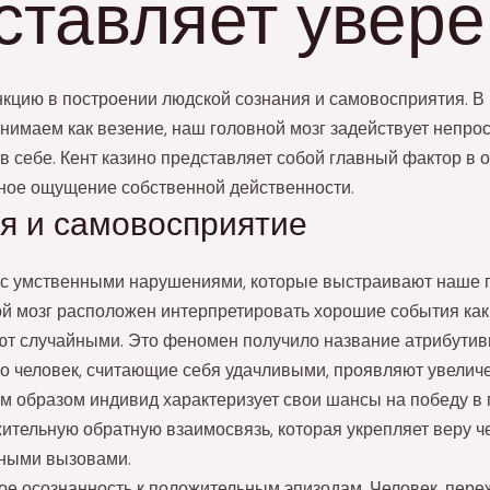
ставляет увер
кцию в построении людской сознания и самовосприятия. В 
нимаем как везение, наш головной мозг задействует непро
 себе. Кент казино представляет собой главный фактор в о
ное ощущение собственной действенности.
я и самовосприятие
о с умственными нарушениями, которые выстраивают наше 
й мозг расположен интерпретировать хорошие события как 
ют случайными. Это феномен получило название атрибутив
о человек, считающие себя удачливыми, проявляют увелич
аким образом индивид характеризует свои шансы на победу в
тельную обратную взаимосвязь, которая укрепляет веру ч
нными вызовами.
ое осознанность к положительным эпизодам. Человек, пер