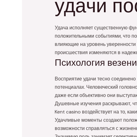
удачи по
Удача исполняет существенную фун
положительными событиями, что по
влияющие на уровень уверенности в
происшествия изменяются в надеж
Психология везени
Восприятие удачи тесно соединен
потенциалах. Человеческий головно
даже если объективно они выступа
Душевные изучения раскрывают, чт
Kent casino воздействует на то, к
Удачливые моменты создают положи
возможности справляться с жизне
Значимую роль занимает селективн