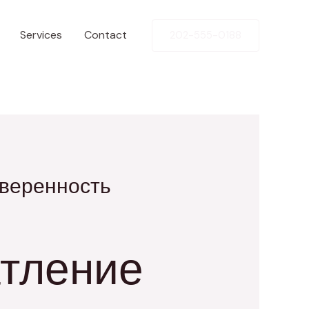
Services
Contact
202-555-0188
уверенность
атление