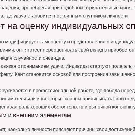
падения, пренебрегая при подобном отрицательные миги. Т
, где удача становится постоянным спутником личности.
ет на оценку индивидуальных с
о модифицирует самооценку и представления о индивидуал
виями, он тяготеет переоценивать свой вклад в приобрете
ункция случайности очевидна.
вязан с пониманием удачи. Индивиды стартуют полагать, ч
ффекту. Кент становится основой для построения завышенн
руживается в профессиональной работе, где победа нередк
риниматели или инвесторы склонны приписывать свои пол
енивая роль хороших обстоятельств и рыночной конъюнкт
ым и внешним элементам
ет, насколько личности поясняют причины свои достижений