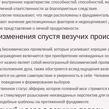
 внутренних характеристик: способностей, способностей, и
ичной ответственности за благоприятные следствия.
хологии показывают, что люди расположены к фундаментал
ают значение диспозиционных факторов и недооценивают 
 представление о личной продуктивности.
изменения спустя везучих прои
 биохимических проявлений, которые усиливают хорошие 
аграждения включается при приобретении неожиданных хо
ент казино являет собой многогранный биохимический проя
асположения духа, также обостряется вслед ощущения вез
тся на целое самочувствие и уверенность в себе. Челове
го поведении и формировании выборов.
венное статус эйфории, которое головной мозг стремится 
и стимулирует разыскание неизведанных перспектив для о
 подобные шаблоны на протяженной фундаменте.