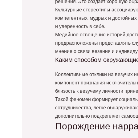
решения. Это создает хорошую обр
Культурные стереотипы ассоциирую
компетентных, мудрых и достойных
и уверенность в себе.
Медийное освещение историй дости
предрасположены представлять слу
мнение о связи везения и индивиду
Каким способом окружающие
Коллективные отклики на везучих и
компонент признания исключительног
близость к везучему личности прине
Такой феномен формирует социальн
сотрудничества, легче обнаружива
дополнительно подкрепляет самооц
Порождение наррат