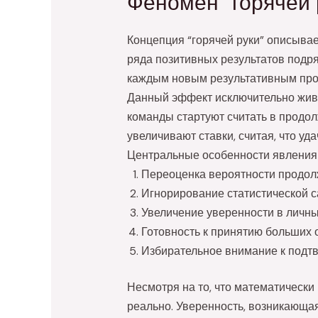
Феномен “горячей 
Концепция “горячей руки” описывае
ряда позитивных результатов подря
каждым новым результативным про
Данный эффект исключительно живо 
команды стартуют считать в продо
увеличивают ставки, считая, что уда
Центральные особенности явления 
Переоценка вероятности продол
Игнорирование статистической 
Увеличение уверенности в личн
Готовность к принятию больших 
Избирательное внимание к под
Несмотря на то, что математически
реально. Уверенность, возникающая