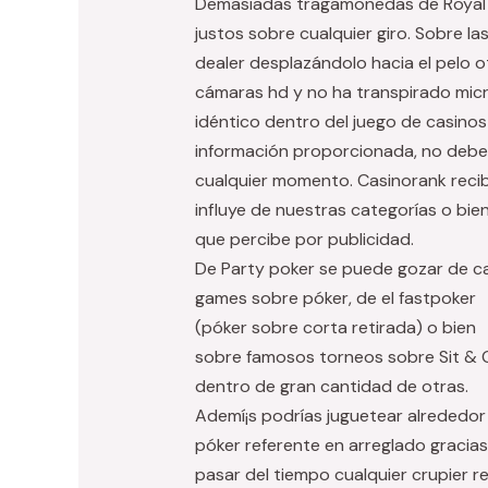
Demasiadas tragamonedas de Royal V
justos sobre cualquier giro. Sobre l
dealer desplazándolo hacia el pelo o
cámaras hd y no ha transpirado micró
idéntico dentro del juego de casino
información proporcionada, no debem
cualquier momento. Casinorank recib
influye de nuestras categorías o bi
que percibe por publicidad.
De Party poker se puede gozar de c
games sobre póker, de el fastpoker
(póker sobre corta retirada) o bien
sobre famosos torneos sobre Sit & 
dentro de gran cantidad de otras.
Ademí¡s podrías juguetear alrededor
póker referente en arreglado gracias
pasar del tiempo cualquier crupier re