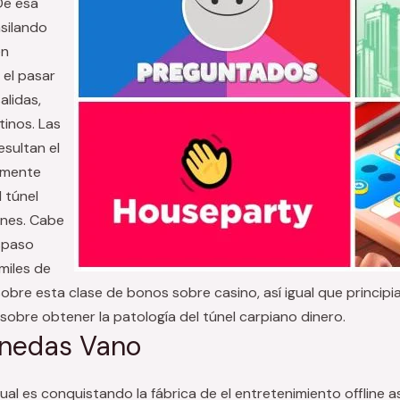
De esa
asilando
en
el pasar
alidas,
inos. Las
sultan el
rmente
l túnel
ones. Cabe
spaso
miles de
re esta clase de bonos sobre casino, así­ igual que principi
sobre obtener la patologí­a del túnel carpiano dinero.
onedas Vano
 cual es conquistando la fábrica de el entretenimiento offline 