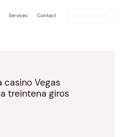
Services
Contact
202-555-0188
a casino Vegas
a treintena giros