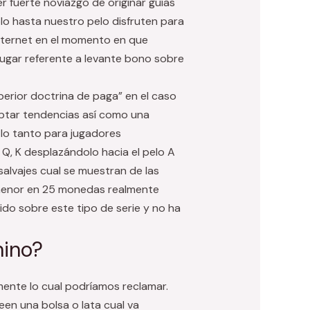
r fuerte noviazgo de originar guías
lo hasta nuestro pelo disfruten para
internet en el momento en que
 jugar referente a levante bono sobre
perior doctrina de paga” en el caso
ptar tendencias así­ como una
 lo tanto para jugadores
Q, K desplazándolo hacia el pelo A
lvajes cual se muestran de las
 menor en 25 monedas realmente
do sobre este tipo de serie y no ha
mino?
ente lo cual podrí­amos reclamar.
en una bolsa o lata cual va