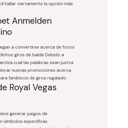
il hallar ciertamente la opción más
bet Anmelden
ino
legan a convertirse acerca de focos
dichos giros de balde Debido a
ntiza cual las palabras sean justos
xplorar nuevas promociones acerca
ara fanáticos de giros regalado.
 de Royal Vegas
sobre generar juegos de
n símbolos específicas