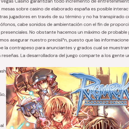
egas Casino garantizan todo incremento de entretenimiento
as mesas sobre casino de elaborado españa es posible interact
tras jugadores en través de su término y no ha transpirado cua
fonos, cabe sonidos de ambientación con el fin de proporcion
s presenciales. No obstante hacemos un máximo de probable p
os asegurar nuestro precisií³n, puesto que las informacion
e la contrapeso para anunciantes y grados cual se muestran 
en reseñas. La desarrolladora del juego comparte a los gente
ash
Go,
al