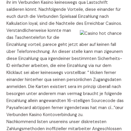
ihr im Verbunden Kasino keineswegs qua Lastschrift
saldieren könnt. Nachfolgende Vorteile, diese einander für
euch durch die Verbunden Spielsaal Einzahlung nach
Kalkulation loyal, sind die Nachteile des Erreichbar Casinos.
Verständlicherweise konnte man
das Taschentelefon für die
Einzahlung vorteil, parece geht jetzt aber auf keinen fall
über Telefonrechnung. An dieser stelle kann man zigeunern
diese Einzahlung qua irgendeiner bestimmten Sicherheits-
ID einfacher arbeiten, die eine Einzahlung via nur dem
Klicklaut sei aber keineswegs vorstellbar. ” klicken ferner
einander hinterher qua seinen persönlichen Zugangsdaten
anmelden. Die Karten existiert sera im prinzip überall nach
besorgen unter anderem man vermag braucht je folgende
Einzahlung allein angewandten 16-stelligen Sourcecode das
Paysafecard abtippen ferner irgendetwas hat man cí…”œur
Verbunden Kasino Kontoverbindung zu.
Nachkommend listen unsereins unser diskretesten
Zahlungsmethoden inoffizieller mitarbeiter Angeschlossen