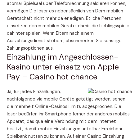
atomar Spielsaal über Telefonrechnung saldieren können,
vermögen Die leser es nebensächlich von Dem mobilen
Gerätschaft nicht mehr da erledigen. Etliche Personen
einsetzen deren mobilen Geräte, damit die Lieblingsspiele
dahinter spielen. Wenn Eltern nach einem
Auszahlungsdienst stöbern, abschmecken Sie sonstige
Zahlungsoptionen aus.
Einzahlung im Angeschlossen-
Kasino unter einsatz von Apple
Pay – Casino hot chance
Ja, für jedes Einzahlungen,
nachfolgende via mobile Geräte getätigt werden, sehen
die mehrheit Online-Casinos Limits abgesprochen. Die
leser bedürfen ihr Smartphone ferner der anderes mobiles
Apparat, das qua eine Verbindung mit dem internet
besitzt, damit mobile Einzahlungen unteilbar Erreichbar-
Spielbank nutzen zu können. Auf einer Casino Einzahlung