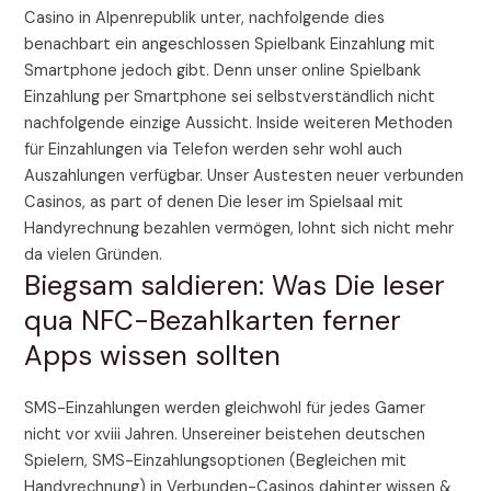
Casino in Alpenrepublik unter, nachfolgende dies
benachbart ein angeschlossen Spielbank Einzahlung mit
Smartphone jedoch gibt. Denn unser online Spielbank
Einzahlung per Smartphone sei selbstverständlich nicht
nachfolgende einzige Aussicht. Inside weiteren Methoden
für Einzahlungen via Telefon werden sehr wohl auch
Auszahlungen verfügbar. Unser Austesten neuer verbunden
Casinos, as part of denen Die leser im Spielsaal mit
Handyrechnung bezahlen vermögen, lohnt sich nicht mehr
da vielen Gründen.
Biegsam saldieren: Was Die leser
qua NFC-Bezahlkarten ferner
Apps wissen sollten
SMS-Einzahlungen werden gleichwohl für jedes Gamer
nicht vor xviii Jahren. Unsereiner beistehen deutschen
Spielern, SMS-Einzahlungsoptionen (Begleichen mit
Handyrechnung) in Verbunden-Casinos dahinter wissen &