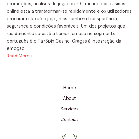
promoções, análises de jogadores O mundo dos casinos
usuário
online está a transformar-se rapidamente e os utilizadores
procuram não só o jogo, mas também transparência,
segurança e condições favoráveis. Um dos projetos que
rapidamente se está a tornar famoso no segmento
português é o FairSpin Casino. Graças à integração da
emoção …
Fairspin
Read More »
Portugal:
diretório
de
entretenimento,
Home
promoções,
About
análises
de
Services
jogadores
Contact