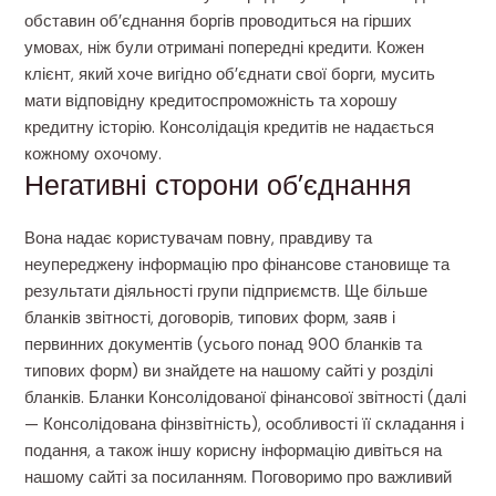
обставин об’єднання боргів проводиться на гірших
умовах, ніж були отримані попередні кредити. Кожен
клієнт, який хоче вигідно об’єднати свої борги, мусить
мати відповідну кредитоспроможність та хорошу
кредитну історію. Консолідація кредитів не надається
кожному охочому.
Негативні сторони об’єднання
Вона надає користувачам повну, правдиву та
неупереджену інформацію про фінансове становище та
результати діяльності групи підприємств. Ще більше
бланків звітності, договорів, типових форм, заяв і
первинних документів (усього понад 900 бланків та
типових форм) ви знайдете на нашому сайті у розділі
бланків. Бланки Консолідованої фінансової звітності (далі
— Консолідована фінзвітність), особливості її складання і
подання, а також іншу корисну інформацію дивіться на
нашому сайті за посиланням. Поговоримо про важливий