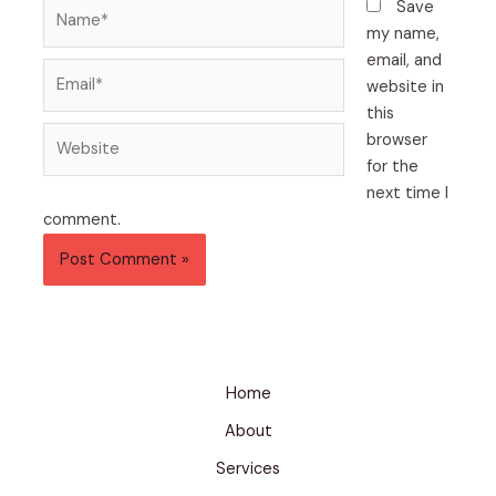
Name*
Save
my name,
email, and
Email*
website in
this
Website
browser
for the
next time I
comment.
Home
About
Services