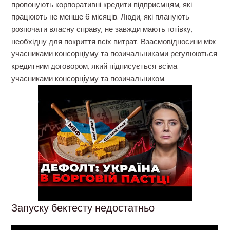
пропонують корпоративні кредити підприємцям, які
працюють не менше 6 місяців. Люди, які планують
розпочати власну справу, не завжди мають готівку,
необхідну для покриття всіх витрат. Взаємовідносини між
учасниками консорціуму та позичальниками регулюються
кредитним договором, який підписується всіма
учасниками консорціуму та позичальником.
Запуску бектесту недостатньо