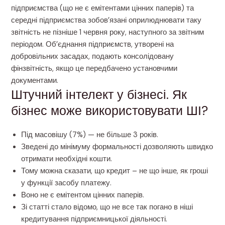
підприємства (що не є емітентами цінних паперів) та
середні підприємства зобов’язані оприлюднювати таку
звітність не пізніше 1 червня року, наступного за звітним
періодом. Об’єднання підприємств, утворені на
добровільних засадах, подають консолідовану
фінзвітність, якщо це передбачено установчими
документами.
Штучний інтелект у бізнесі. Як
бізнес може використовувати ШІ?
Під масовішу (7%) — не більше 3 років.
Зведені до мінімуму формальності дозволяють швидко
отримати необхідні кошти.
Тому можна сказати, що кредит – не що інше, як гроші
у функції засобу платежу.
Воно не є емітентом цінних паперів.
Зі статті стало відомо, що не все так погано в ніші
кредитування підприємницької діяльності.