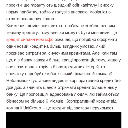
проекти, що гарантують швидкий обіг капіталу і високу
норму прибутку, тобто у галузі з високою імовірністю
втрати вкладених коштів.
Зниження щомісячних витрат пов’язане зі збільшенням
терміну кредиту, тому внески можуть бути меншими. Це
кредит онлайн нові мфо
означає, що потрібно оформити
один новий кредит на більш вигідних умовах, який
покриває витрати за існуючими кредитами. Але, хай там
що, а в банку завжди більш кращі пропозиції, тому, якщо у
вас позитивна історія в бюро кредитних історій, то
спочатку спробуйте в банківській фінансовій компанії.
Небанківські установи видають корпоративний кредит без
довідок, а значить шансів отримати кредит більше, ніж у
банку. Ця пропозиція, адресована людям, які займаються
бізнесом не більше 6 місяців. Корпоративний кредит від
компанії UniGroup – це кредит під заставу нерухомості.