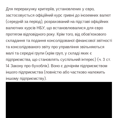
Для перерахунку критеріїв, установлених у євро,
застосовується офіційний курс гривні до іноземних валют
(середній за період), розрахований на підставі офіційних
валютних курсів НБУ, що встановлювалися для євро
протягом відповідного року. Крім того, від обов’язкового
складання та подання консолідованої фінансової звітності
та консолідованого звіту про управління звільняються
малі та середні групи (крім груп, у складі яких є
підприємства, що становлять суспільний інтерес) (ч. 3 ст.
14 Закону про бухоблік). Воно є дочірнім підприємством
іншого підприємства (повністю або частково належить
іншому підприємству).