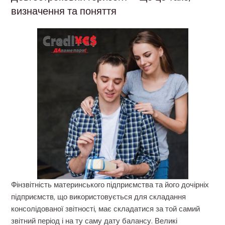
визначення та поняття
Фінзвітність материнського підприємства та його дочірніх
підприємств, що використовується для складання
консолідованої звітності, має складатися за той самий
звітний період і на ту саму дату балансу. Великі