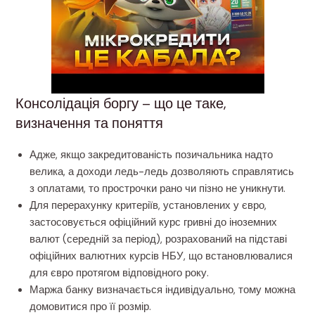
Консолідація боргу – що це таке,
визначення та поняття
Адже, якщо закредитованість позичальника надто
велика, а доходи ледь-ледь дозволяють справлятись
з оплатами, то прострочки рано чи пізно не уникнути.
Для перерахунку критеріїв, установлених у євро,
застосовується офіційний курс гривні до іноземних
валют (середній за період), розрахований на підставі
офіційних валютних курсів НБУ, що встановлювалися
для євро протягом відповідного року.
Маржа банку визначається індивідуально, тому можна
домовитися про її розмір.