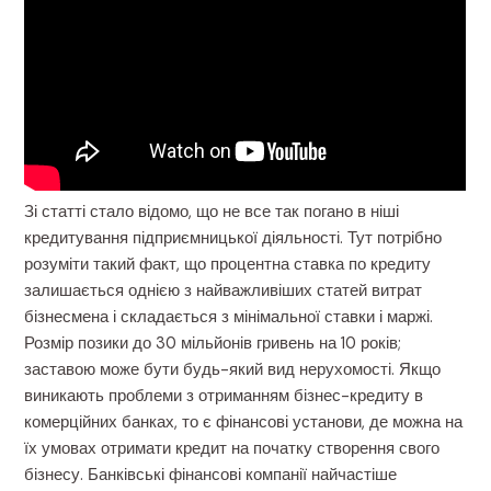
Зі статті стало відомо, що не все так погано в ніші
кредитування підприємницької діяльності. Тут потрібно
розуміти такий факт, що процентна ставка по кредиту
залишається однією з найважливіших статей витрат
бізнесмена і складається з мінімальної ставки і маржі.
Розмір позики до 30 мільйонів гривень на 10 років;
заставою може бути будь-який вид нерухомості. Якщо
виникають проблеми з отриманням бізнес-кредиту в
комерційних банках, то є фінансові установи, де можна на
їх умовах отримати кредит на початку створення свого
бізнесу. Банківські фінансові компанії найчастіше