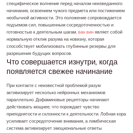
специфическое волнение перед началом неизведанного
начинания, освоением чужого предмета или постижением
необычной активности. Это положение сопровождается
подъемом сил, повышенным сосредоточенностью и
готовностью к деятельным шагам.
ван вин
являет собой
нормальную отклик разума на новизну, которая
способствует мобилизовать глубинные резервы для
разрешения будущих вопросов.
Что совершается изнутри, когда
появляется свежее начинание
При контакте с неизвестной проблемой разум
активизирует несколько нейронных механизмов
параллельно. Дофаминовые рецепторы начинают
действовать мощнее, что порождает чувство
приподнятости и склонности к деятельности. Лобная кора
усиливает сосредоточение внимания, а лимбическая
система активизирует эмоциональные ответы.