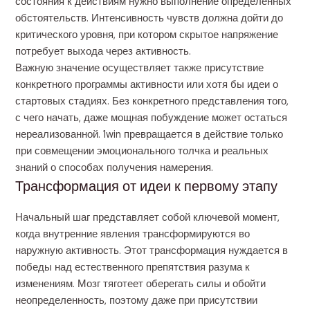
состояния к действиям нужно выполнение определенных
обстоятельств. Интенсивность чувств должна дойти до
критического уровня, при котором скрытое напряжение
потребует выхода через активность.
Важную значение осуществляет также присутствие
конкретного программы активности или хотя бы идеи о
стартовых стадиях. Без конкретного представления того,
с чего начать, даже мощная побуждение может остаться
нереализованной. 1win превращается в действие только
при совмещении эмоционального толчка и реальных
знаний о способах получения намерения.
Трансформация от идеи к первому этапу
Начальный шаг представляет собой ключевой момент,
когда внутренние явления трансформируются во
наружную активность. Этот трансформация нуждается в
победы над естественного препятствия разума к
изменениям. Мозг тяготеет оберегать силы и обойти
неопределенность, поэтому даже при присутствии