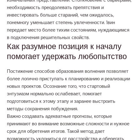
изначальных представлений. Столкновение с барьерами,
необходимость преодолевать препятствия и
инвестировать больше стараний, чем ожидалось,
понемногу уменьшает степень увлеченности. 1вин
передает место более тихим состояниям, нуждающимся
в подключения решительных свойств.
Как разумное позиция к началу
помогает удержать любопытство
Постижение способов образования волнения позволяет
более логично приступать к планированию и реализации
новых проектов. Осознание того, что стартовый
энтузиазм нормально ослабевает, помогает
подготовиться к этому этапу и заранее выстроить
методы сохранения побуждения.
Важно создавать адекватные прогнозы, которые
принимают во внимание возможные сложности и нужное
срок для обретения итогов. Такой метод дает
возможность уклониться от расстройства и оберегать