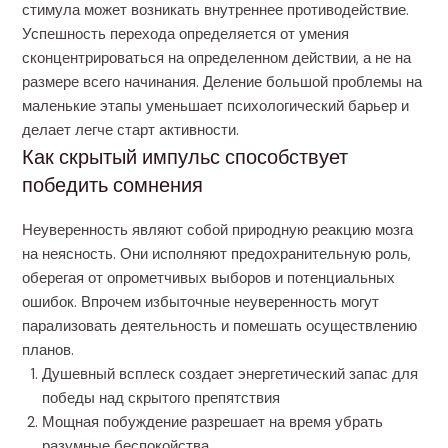
стимула может возникать внутреннее противодействие.
Успешность перехода определяется от умения
сконцентрироваться на определенном действии, а не на
размере всего начинания. Деление большой проблемы на
маленькие этапы уменьшает психологический барьер и
делает легче старт активности.
Как скрытый импульс способствует
победить сомнения
Неуверенность являют собой природную реакцию мозга
на неясность. Они исполняют предохранительную роль,
оберегая от опрометчивых выборов и потенциальных
ошибок. Впрочем избыточные неуверенность могут
парализовать деятельность и помешать осуществлению
планов.
Душевный всплеск создает энергетический запас для
победы над скрытого препятствия
Мощная побуждение разрешает на время убрать
разумные беспокойства