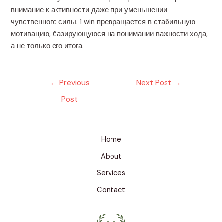
внимание к активности даже при уменьшении
чувственного силы. 1 win превращается в стабильную
мотивацию, базирующуюся на понимании важности хода,
а не только его итога.
Post
←
Previous
Next Post
→
navigation
Post
Home
About
Services
Contact