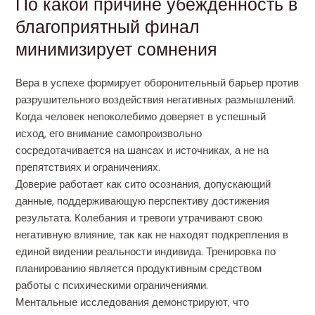
По какой причине убежденность в
благоприятный финал
минимизирует сомнения
Вера в успехе формирует оборонительный барьер против
разрушительного воздействия негативных размышлений.
Когда человек непоколебимо доверяет в успешный
исход, его внимание самопроизвольно
сосредотачивается на шансах и источниках, а не на
препятствиях и ограничениях.
Доверие работает как сито осознания, допускающий
данные, поддерживающую перспективу достижения
результата. Колебания и тревоги утрачивают свою
негативную влияние, так как не находят подкрепления в
единой видении реальности индивида. Тренировка по
планированию является продуктивным средством
работы с психическими ограничениями.
Ментальные исследования демонстрируют, что