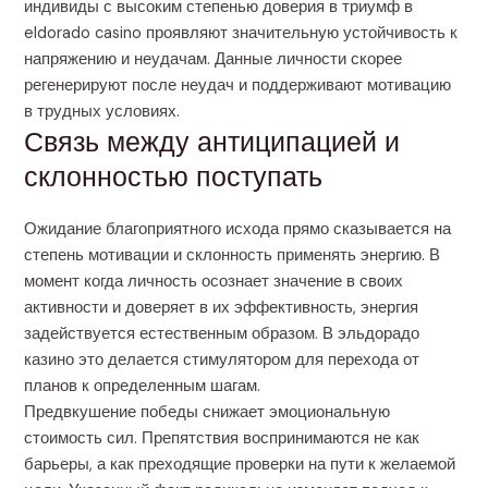
индивиды с высоким степенью доверия в триумф в
eldorado casino проявляют значительную устойчивость к
напряжению и неудачам. Данные личности скорее
регенерируют после неудач и поддерживают мотивацию
в трудных условиях.
Связь между антиципацией и
склонностью поступать
Ожидание благоприятного исхода прямо сказывается на
степень мотивации и склонность применять энергию. В
момент когда личность осознает значение в своих
активности и доверяет в их эффективность, энергия
задействуется естественным образом. В эльдорадо
казино это делается стимулятором для перехода от
планов к определенным шагам.
Предвкушение победы снижает эмоциональную
стоимость сил. Препятствия воспринимаются не как
барьеры, а как преходящие проверки на пути к желаемой