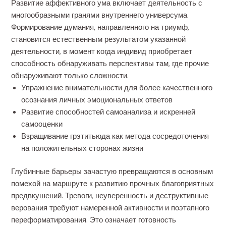
Развитие аффективного ума включает деятельность с
многообразными гранями внутреннего универсума.
Формирование думания, направленного на триумф,
становится естественным результатом указанной
деятельности, в момент когда индивид приобретает
способность обнаруживать перспективы там, где прочие
обнаруживают только сложности.
Упражнение внимательности для более качественного
осознания личных эмоциональных ответов
Развитие способностей самоанализа и искренней
самооценки
Взращивание грэтитьюда как метода сосредоточения
на положительных сторонах жизни
Глубинные барьеры зачастую превращаются в основным
помехой на маршруте к развитию прочных благоприятных
предвкушений. Тревоги, неуверенность и деструктивные
верования требуют намеренной активности и поэтапного
переформатирования. Это означает готовность