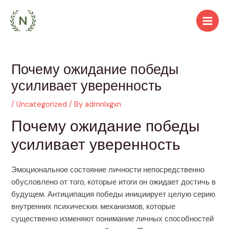
Skip
to
Main
content
Men
Почему ожидание победы
усиливает уверенность
/
Uncategorized
/ By
admnlxgxn
Почему ожидание победы
усиливает уверенность
Эмоциональное состояние личности непосредственно
обусловлено от того, которые итоги он ожидает достичь в
будущем. Антиципация победы инициирует целую серию
внутренних психических механизмов, которые
существенно изменяют понимание личных способностей