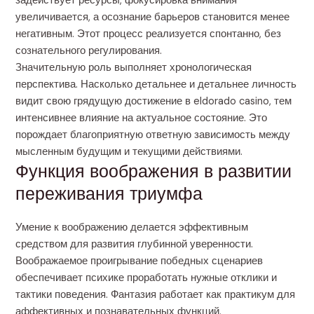
задействует ресурсы, фокусировка внимания
увеличивается, а осознание барьеров становится менее
негативным. Этот процесс реализуется спонтанно, без
сознательного регулирования.
Значительную роль выполняет хронологическая
перспектива. Насколько детальнее и детальнее личность
видит свою грядущую достижение в eldorado casino, тем
интенсивнее влияние на актуальное состояние. Это
порождает благоприятную ответную зависимость между
мысленным будущим и текущими действиями.
Функция воображения в развитии
переживания триумфа
Умение к воображению делается эффективным
средством для развития глубинной уверенности.
Воображаемое проигрывание победных сценариев
обеспечивает психике проработать нужные отклики и
тактики поведения. Фантазия работает как практикум для
аффективных и познавательных функций.