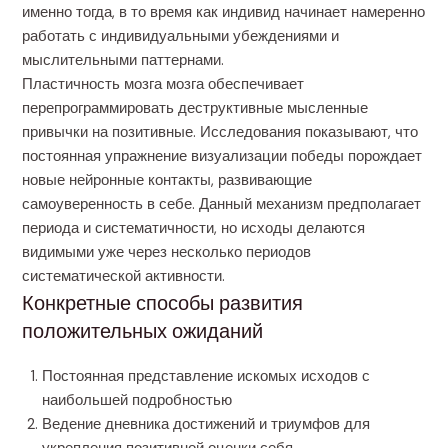
именно тогда, в то время как индивид начинает намеренно
работать с индивидуальными убеждениями и
мыслительными паттернами.
Пластичность мозга мозга обеспечивает
перепрограммировать деструктивные мысленные
привычки на позитивные. Исследования показывают, что
постоянная упражнение визуализации победы порождает
новые нейронные контакты, развивающие
самоуверенность в себе. Данный механизм предполагает
периода и систематичности, но исходы делаются
видимыми уже через несколько периодов
систематической активности.
Конкретные способы развития
положительных ожиданий
Постоянная представление искомых исходов с
наибольшей подробностью
Ведение дневника достижений и триумфов для