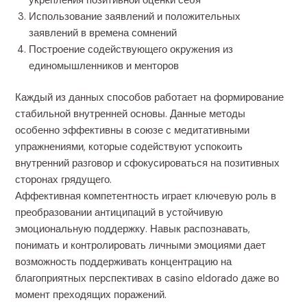
укрепления позитивной оценки себя
Использование заявлений и положительных
заявлений в времена сомнений
Построение содействующего окружения из
единомышленников и менторов
Каждый из данных способов работает на формирование
стабильной внутренней основы. Данные методы
особенно эффективны в союзе с медитативными
упражнениями, которые содействуют успокоить
внутренний разговор и сфокусироваться на позитивных
сторонах грядущего.
Аффективная компетентность играет ключевую роль в
преобразовании антиципаций в устойчивую
эмоциональную поддержку. Навык распознавать,
понимать и контролировать личными эмоциями дает
возможность поддерживать концентрацию на
благоприятных перспективах в casino eldorado даже во
момент преходящих поражений.